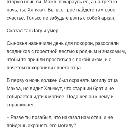
вторую ночь ты, Мажв, покарауль ее, а на третью
ночь, ты, Хянчкут. Вы все трое найдете там свое
счастье. Только не забудьте взять с собой аркан.
Сказал так Лагу и умер.
Сыновья назначили день для похорон, разослали
всадников с горестной вестью к родным и знакомым,
чтобы те пришли проститься с покойником, и с
почетом похоронили своего отца.
В первую ночь должен был охранять могилу отца
Маква, но видит Хянчкут, что старший брат и не
собирается идти к могиле. Подошел он к нему и
спрашивает:
– Разве ты позабыл, что наказал нам отец, и не
пойдешь охранять его могилу?