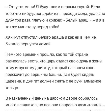
– Отпусти меня! Я буду твоим верным слугой. Если
тебе что-нибудь понадобится, приходи сюда, ударь по
дубу три раза плетью и крикни: «Белый араш!» – и я в
тот же миг стану перед тобой.
Хянчкут отпустил белого араша и как ни в чем не
бывало вернулся домой.
Немного времени прошло, как по той стране
разнеслась весть, что царь отдаст свою дочь в жены
тому искусному джигиту, который на своем коне
подскочит до вершины башни. Там будет сидеть
царевна, и джигит должен снять с ее руки алмазное
кольцо.
В назначенный день на царском дворе собралось
много всадников, но все они напрасно джигитовали –