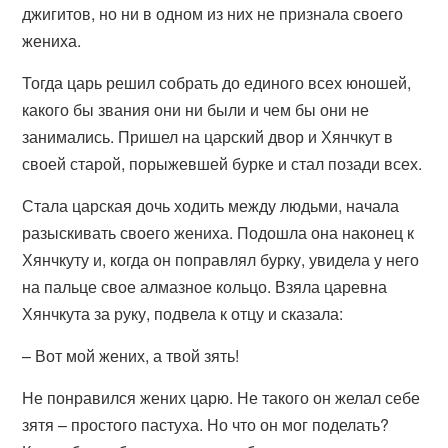
джигитов, но ни в одном из них не признала своего
жениха.
Тогда царь решил собрать до единого всех юношей,
какого бы звания они ни были и чем бы они не
занимались. Пришел на царский двор и Хянчкут в
своей старой, порыжевшей бурке и стал позади всех.
Стала царская дочь ходить между людьми, начала
разыскивать своего жениха. Подошла она наконец к
Хянчкуту и, когда он поправлял бурку, увидела у него
на пальце свое алмазное кольцо. Взяла царевна
Хянчкута за руку, подвела к отцу и сказала:
– Вот мой жених, а твой зять!
Не понравился жених царю. Не такого он желал себе
зятя – простого пастуха. Но что он мог поделать?