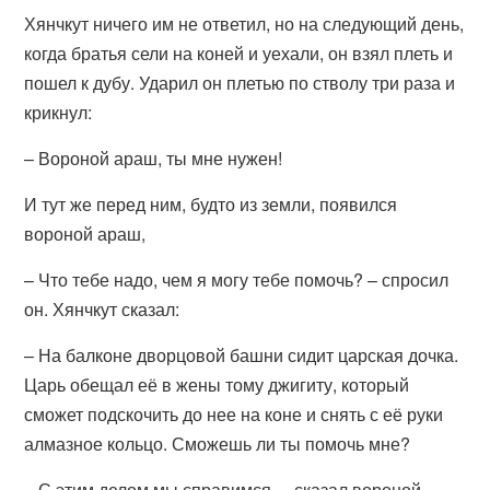
Хянчкут ничего им не ответил, но на следующий день,
когда братья сели на коней и уехали, он взял плеть и
пошел к дубу. Ударил он плетью по стволу три раза и
крикнул:
– Вороной араш, ты мне нужен!
И тут же перед ним, будто из земли, появился
вороной араш,
– Что тебе надо, чем я могу тебе помочь? – спросил
он. Хянчкут сказал:
– На балконе дворцовой башни сидит царская дочка.
Царь обещал её в жены тому джигиту, который
сможет подскочить до нее на коне и снять с её руки
алмазное кольцо. Сможешь ли ты помочь мне?
– С этим делом мы справимся, – сказал вороной