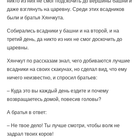
никто из них не смог подскочить до вершины башни и
даже взглянуть на царевну. Среди этих всадников
были и братья Хянчкута.
Собирались всадники у башни и на второй, и на
третий день, да никто из них не смог доскочить до
царевны.
Хянчкут по рассказам знал, чего добиваются лучшие
всадники на своих скакунах, но сделал вид, что ему
ничего неизвестно, и спросил братьев:
– Куда это вы каждый день ездите и почему
возвращаетесь домой, повесив головы?
А братья в ответ:
– Не твое дело! Ты лучше смотри, чтобы волк не
задрал твоих коров!