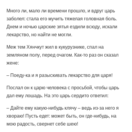
Много ли, мало ли времени прошло, и вдруг царь
заболел: стала его мучить тяжелая головная боль.
Днем и ночью царские зятья ездили всюду, искали
лекарство, но найти не могли.
Меж тем Хянчкут жил в кукурузнике, спал на
земляном полу, перед очагом. Как-то раз он сказал
жене:
– Поеду-ка и я разыскивать лекарство для царя!
Послал он к царю человека с просьбой, чтобы царь
дал ему лошадь. На это царь сердито ответил:
– Дайте ему какую-нибудь клячу – ведь из-за него я
хвораю! Пусть едет: может быть, он где-нибудь, на
мою радость, свернет себе шею!