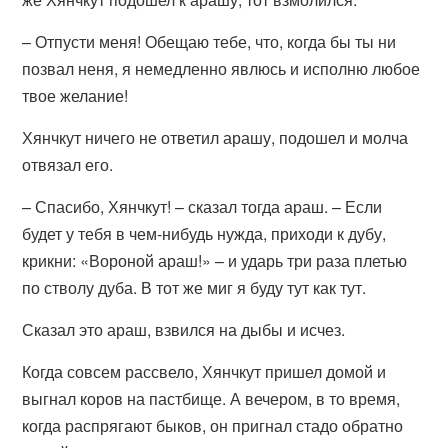
– Отпусти меня! Обещаю тебе, что, когда бы ты ни
позвал неня, я немедленно явлюсь и исполню любое
твое желание!
Хянчкут ничего не ответил арашу, подошел и молча
отвязал его.
– Спасибо, Хянчкут! – сказал тогда араш. – Если
будет у тебя в чем-нибудь нужда, приходи к дубу,
крикни: «Вороной араш!» – и ударь три раза плетью
по стволу дуба. В тот же миг я буду тут как тут.
Сказал это араш, взвился на дыбы и исчез.
Когда совсем рассвело, Хянчкут пришел домой и
выгнал коров на пастбище. А вечером, в то время,
когда распрягают быков, он пригнал стадо обратно