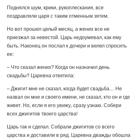
Поднялся шум, крики, рукоплескания, все
поздравляли царя с таким отменным зятем.
Но вот прошел целый месяц, а жених все не
приезжал за невестой. Царь недоумевал, как ему
быть. Наконец он послал к дочери и велел спросить
ее:
– Что сказал жених? Когда он назначил день
свадьбы? Царевна ответила:
– Джигит мне не сказал, когда будет свадьба… Не
назвал он мне и своего имени, не сказал, кто он и где
живет. Но, если я его увижу, сразу узнаю. Собери
всех джигитов твоего царства!
Царь так и сделал. Собрали джигитов со всего
царства и доставили в ряд. Царевна дважды обошла