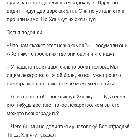
привязал его к дереву и сел отдохнуть. Вдруг он
видит – идут два царских зятя. Они не узнали его и
прошли мимо. Но Хянчкут их окликнул.
Зятья подошли.
«Что нам скажет этот незнакомец?» – подумали они.
А Хянчкут спросил их, где они были и что ищут.
– У нашего тестя-царя сильно болит голова. Мы
ищем лекарство от этой боли, но вот уже прошло
полтора месяца, а мы все не можем его найти…
– А, вот оно что! – воскликнул Хянчкут. – Ну, а если
кто-нибудь достанет такое лекарство, чем вы его
можете вознаградить?
– Чего бы мы не дали такому человеку! Все отдадим!
Тогда Хянчкут сказал: