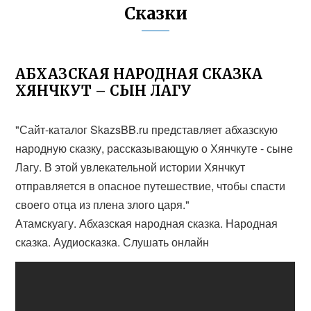
Сказки
АБХАЗСКАЯ НАРОДНАЯ СКАЗКА
ХЯНЧКУТ – СЫН ЛАГУ
"Сайт-каталог SkazsBB.ru представляет абхазскую
народную сказку, рассказывающую о Хянчкуте - сыне
Лагу. В этой увлекательной истории Хянчкут
отправляется в опасное путешествие, чтобы спасти
своего отца из плена злого царя."
Атамскуагу. Абхазская народная сказка. Народная
сказка. Аудиосказка. Слушать онлайн