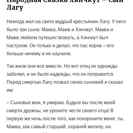
Лагу
Некогда жил на свете мудрый крестьянин Лагу. У него
было три сына: Маква, Мажв и Хянчкут. Маква и
Мажв любили путешествовать, а Хянчкут был
пастухом. Он только и делал, что пас коров – его
больше ничему и не научили.
Так жили они все вместе. Но вот отец их однажды
заболел, и не было надежды, что он поправится.
Перед смертью Лагу позвал своих сыновей и сказал
им:
– Сыновья мои, я умираю. Будьте вы после моей
смерти дружны, не уроните чести своего отца! В
первую же ночь после того, как похороните меня, ты,
Маква, как самый старший, охраняй могилу, на