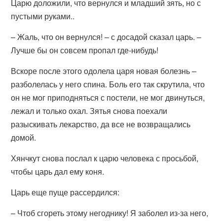
Царю доложили, что вернулся и младший зять, но с
пустыми руками..
– Жаль, что он вернулся! – с досадой сказал царь. –
Лучше бы он совсем пропал где-нибудь!
Вскоре после этого одолела царя новая болезнь –
разболелась у него спина. Боль его так скрутила, что
он не мог приподняться с постели, не мог двинуться,
лежал и только охал. Зятья снова поехали
разыскивать лекарство, да все не возвращались
домой.
Хянчкут снова послал к царю человека с просьбой,
чтобы царь дал ему коня.
Царь еще пуще рассердился:
– Чтоб сгореть этому негоднику! Я заболел из-за него,