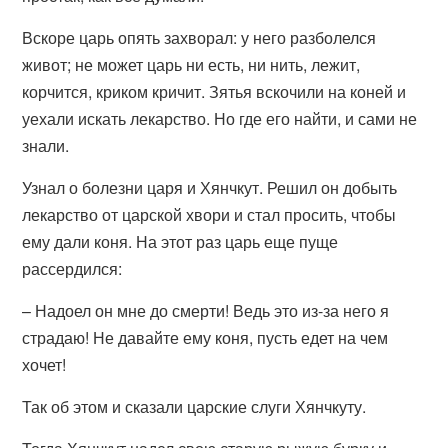
Вскоре царь опять захворал: у него разболелся
живот; не может царь ни есть, ни нить, лежит,
корчится, криком кричит. Зятья вскочили на коней и
уехали искать лекарство. Но где его найти, и сами не
знали.
Узнал о болезни царя и Хянчкут. Решил он добыть
лекарство от царской хвори и стал просить, чтобы
ему дали коня. На этот раз царь еще пуще
рассердился:
– Надоел он мне до смерти! Ведь это из-за него я
страдаю! Не давайте ему коня, пусть едет на чем
хочет!
Так об этом и сказали царские слуги Хянчкуту.