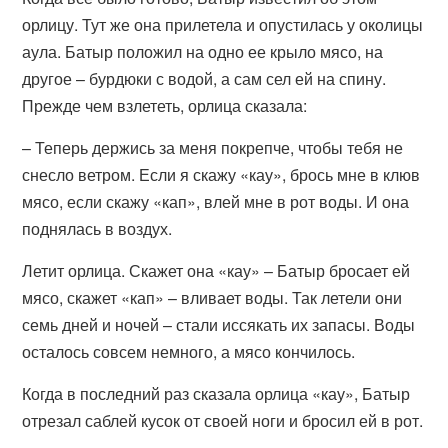
орлицу. Тут же она прилетела и опустилась у околицы
аула. Батыр положил на одно ее крыло мясо, на
другое – бурдюки с водой, а сам сел ей на спину.
Прежде чем взлететь, орлица сказала:
– Теперь держись за меня покрепче, чтобы тебя не
снесло ветром. Если я скажу «кау», брось мне в клюв
мясо, если скажу «кап», влей мне в рот воды. И она
поднялась в воздух.
Летит орлица. Скажет она «кау» – Батыр бросает ей
мясо, скажет «кап» – вливает воды. Так летели они
семь дней и ночей – стали иссякать их запасы. Воды
осталось совсем немного, а мясо кончилось.
Когда в последний раз сказала орлица «кау», Батыр
отрезал саблей кусок от своей ноги и бросил ей в рот.