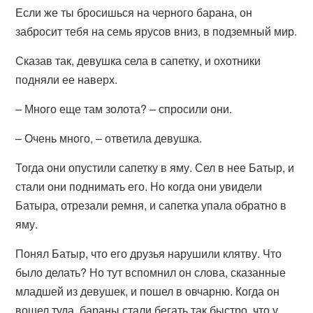
Если же ты бросишься на черного барана, он
забросит тебя на семь ярусов вниз, в подземный мир.
Сказав так, девушка села в сапетку, и охотники
подняли ее наверх.
– Много еще там золота? – спросили они.
– Очень много, – ответила девушка.
Тогда они опустили сапетку в яму. Сел в нее Батыр, и
стали они поднимать его. Но когда они увидели
Батыра, отрезали ремня, и сапетка упала обратно в
яму.
Понял Батыр, что его друзья нарушили клятву. Что
было делать? Но тут вспомнил он слова, сказанные
младшей из девушек, и пошел в овчарню. Когда он
вошел туда, бараны стали бегать так быстро, что у