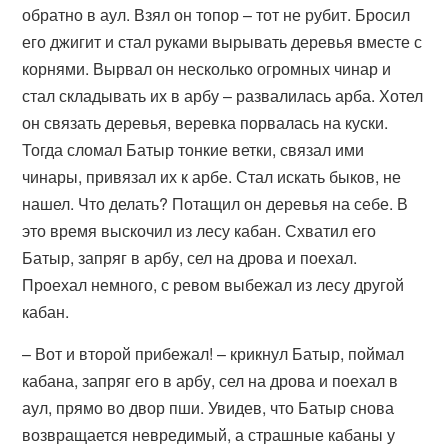
обратно в аул. Взял он топор – тот не рубит. Бросил
его джигит и стал руками вырывать деревья вместе с
корнями. Вырвал он несколько огромных чинар и
стал складывать их в арбу – развалилась арба. Хотел
он связать деревья, веревка порвалась на куски.
Тогда сломал Батыр тонкие ветки, связал ими
чинары, привязал их к арбе. Стал искать быков, не
нашел. Что делать? Потащил он деревья на себе. В
это время выскочил из лесу кабан. Схватил его
Батыр, запряг в арбу, сел на дрова и поехал.
Проехал немного, с ревом выбежал из лесу другой
кабан.
– Вот и второй прибежал! – крикнул Батыр, поймал
кабана, запряг его в арбу, сел на дрова и поехал в
аул, прямо во двор пши. Увидев, что Батыр снова
возвращается невредимый, а страшные кабаны у