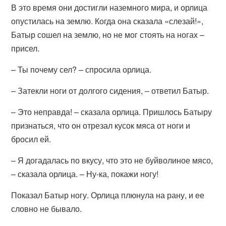
В это время они достигли наземного мира, и орлица
опустилась на землю. Когда она сказала «слезай!»,
Батыр сошел на землю, но не мог стоять на ногах –
присел.
– Ты почему сел? – спросила орлица.
– Затекли ноги от долгого сидения, – ответил Батыр.
– Это неправда! – сказала орлица. Пришлось Батыру
признаться, что он отрезал кусок мяса от ноги и
бросил ей.
– Я догадалась по вкусу, что это не буйволиное мясо,
– сказала орлица. – Ну-ка, покажи ногу!
Показал Батыр ногу. Орлица плюнула на рану, и ее
словно не бывало.