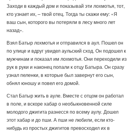
Заходи в каждый дом и показывай эти лохмотья, тот,
кто узнает их, – твой отец. Тогда ты скажи ему: «Я
ваш сын, которого вы потеряли в лесу много лет
назад».
Взял Батыр лохмотья и отправился в аул. Пошел он
по улице и вдруг увидел аульский сход. Он подошел к
мужчинам и показал им лохмотья. Они переходили из
рук в руки и наконец попали к отцу Батыра. Он сразу
узнал пеленки, в которые был завернут его сын,
обнял юношу и повел его домой.
Стал Батыр жить в ауле. Вместе с отцом он работал
в поле, и вскоре хабар о необыкновенной силе
молодого джигита разнесся по всему аулу. Дошел
этот хабар и до пши. А пши не любили, если кто-
нибудь из простых джигитов превосходил их в