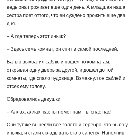
ведь она проживет еще один день. А младшая наша
сестра поет оттого, что ей суждено прожить еще два
дня.
– А где теперь этот иныж?
– Здесь семь комнат, он спит в самой последней.
Батыр выхватил саблю и пошел по комнатам,
открывая одну дверь за другой, и дошел до той
комнаты, где спало чудовище. Взмахнул он саблей и
отсек ему голову.
Обрадовались девушки.
– Аллах, аллах, как ты помог нам, ты спас нас!
Они тут же вынесли все золото и серебро, что было у
иныжа, и стали складывать его в сапетку. Наполнив