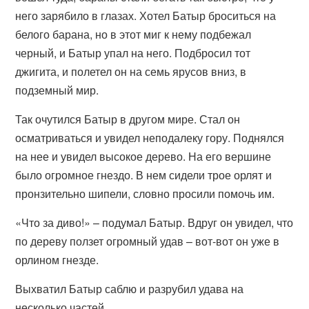
него зарябило в глазах. Хотел Батыр броситься на
белого барана, но в этот миг к нему подбежал
черный, и Батыр упал на него. Подбросил тот
джигита, и полетел он на семь ярусов вниз, в
подземный мир.
Так очутился Батыр в другом мире. Стал он
осматриваться и увидел неподалеку гору. Поднялся
на нее и увидел высокое дерево. На его вершине
было огромное гнездо. В нем сидели трое орлят и
пронзительно шипели, словно просили помочь им.
«Что за диво!» – подумал Батыр. Вдруг он увидел, что
по дереву ползет огромный удав – вот-вот он уже в
орлином гнезде.
Выхватил Батыр саблю и разрубил удава на
несколько частей.