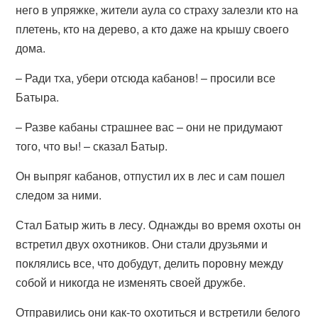
него в упряжке, жители аула со страху залезли кто на
плетень, кто на дерево, а кто даже на крышу своего
дома.
– Ради тха, убери отсюда кабанов! – просили все
Батыра.
– Разве кабаны страшнее вас – они не придумают
того, что вы! – сказал Батыр.
Он выпряг кабанов, отпустил их в лес и сам пошел
следом за ними.
Стал Батыр жить в лесу. Однажды во время охоты он
встретил двух охотников. Они стали друзьями и
поклялись все, что добудут, делить поровну между
собой и никогда не изменять своей дружбе.
Отправились они как-то охотиться и встретили белого