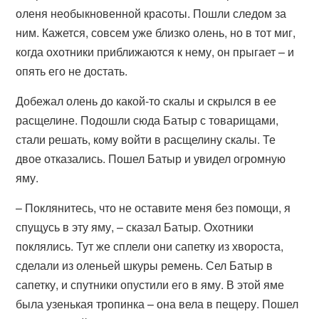
оленя необыкновенной красоты. Пошли следом за
ним. Кажется, совсем уже близко олень, но в тот миг,
когда охотники приближаются к нему, он прыгает – и
опять его не достать.
Добежал олень до какой-то скалы и скрылся в ее
расщелине. Подошли сюда Батыр с товарищами,
стали решать, кому войти в расщелину скалы. Те
двое отказались. Пошел Батыр и увидел огромную
яму.
– Поклянитесь, что не оставите меня без помощи, я
спущусь в эту яму, – сказал Батыр. Охотники
поклялись. Тут же сплели они сапетку из хвороста,
сделали из оленьей шкуры ремень. Сел Батыр в
сапетку, и спутники опустили его в яму. В этой яме
была узенькая тропинка – она вела в пещеру. Пошел