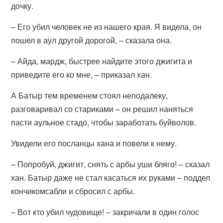
дочку.
– Его убил человек не из нашего края. Я видела, он
пошел в аул другой дорогой, – сказала она.
– Айда, мардж, быстрее найдите этого джигита и
приведите его ко мне, – приказал хан.
А Батыр тем временем стоял неподалеку,
разговаривал со стариками – он решил наняться
пасти аульное стадо, чтобы заработать буйволов.
Увидели его посланцы хана и повели к нему.
– Попробуй, джигит, снять с арбы уши бляго! – сказал
хан. Батыр даже не стал касаться их руками – поддел
кончикомсабли и сбросил с арбы.
– Вот кто убил чудовище! – закричали в один голос