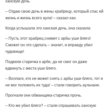
ханскую дочь.
– Отдаю свою дочь в жены храбрецу, который спас ей
жизнь и жизнь всего аула! – сказал хан.
Когда услышала это ханская дочь, она сказала:
– Пусть этот храбрец снимет с арбы уши бляго!
Сможет он это сделать – значит, и вправду убил
чудовище!
Подвели старичка к арбе, да не смог он даже
вдвинуть с места уши бляго.
– Воллаги, кто не может снять с арбы уши бляго, тот и
не мог положить их туда! – стали говорить аульчане.
Прогнали они обманщика-старичка прочь.
– Кто же убил бляго? – стали спрашивать ханскую