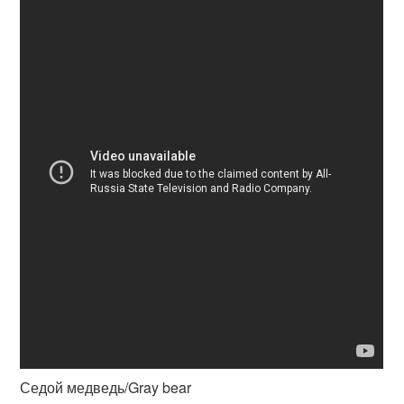
Седой медведь/Gray bear