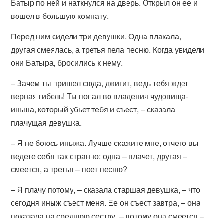
Батыр по ней и наткнулся на дверь. Открыл он ее и
вошел в большую комнату.
Перед ним сидели три девушки. Одна плакала,
другая смеялась, а третья пела песню. Когда увидели
они Батыра, бросились к нему.
– Зачем ты пришел сюда, джигит, ведь тебя ждет
верная гибель! Ты попал во владения чудовища-
иньша, который убьет тебя и съест, – сказала
плачущая девушка.
– Я не боюсь иныжа. Лучше скажите мне, отчего вы
ведете себя так странно: одна – плачет, другая –
смеется, а третья – поет песню?
– Я плачу потому, – сказала старшая девушка, – что
сегодня иныж съест меня. Ее он съест завтра, – она
показала на среднюю сестру, – потому она смеется –