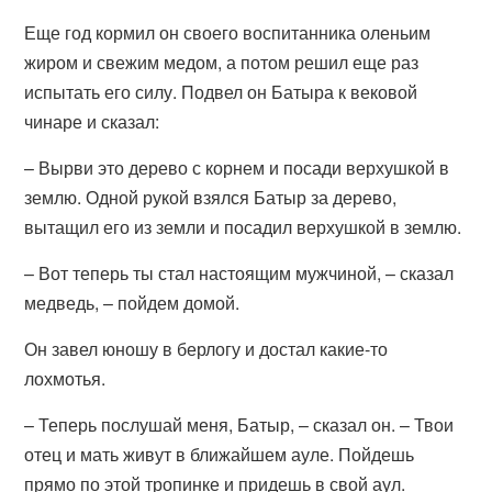
Еще год кормил он своего воспитанника оленьим
жиром и свежим медом, а потом решил еще раз
испытать его силу. Подвел он Батыра к вековой
чинаре и сказал:
– Вырви это дерево с корнем и посади верхушкой в
землю. Одной рукой взялся Батыр за дерево,
вытащил его из земли и посадил верхушкой в землю.
– Вот теперь ты стал настоящим мужчиной, – сказал
медведь, – пойдем домой.
Он завел юношу в берлогу и достал какие-то
лохмотья.
– Теперь послушай меня, Батыр, – сказал он. – Твои
отец и мать живут в ближайшем ауле. Пойдешь
прямо по этой тропинке и придешь в свой аул.