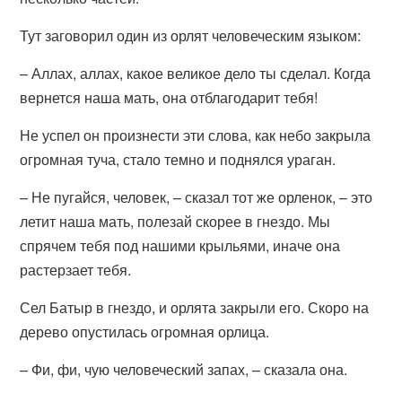
Тут заговорил один из орлят человеческим языком:
– Аллах, аллах, какое великое дело ты сделал. Когда
вернется наша мать, она отблагодарит тебя!
Не успел он произнести эти слова, как небо закрыла
огромная туча, стало темно и поднялся ураган.
– Не пугайся, человек, – сказал тот же орленок, – это
летит наша мать, полезай скорее в гнездо. Мы
спрячем тебя под нашими крыльями, иначе она
растерзает тебя.
Сел Батыр в гнездо, и орлята закрыли его. Скоро на
дерево опустилась огромная орлица.
– Фи, фи, чую человеческий запах, – сказала она.