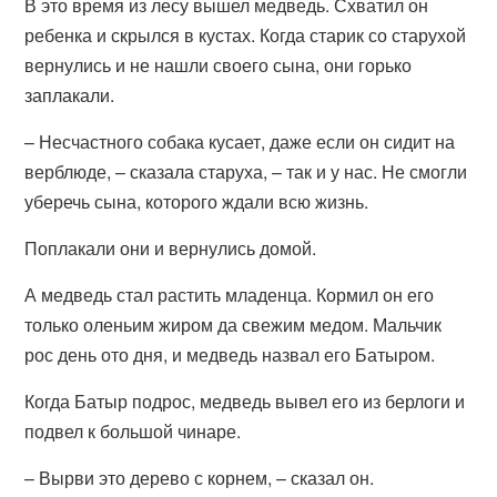
В это время из лесу вышел медведь. Схватил он
ребенка и скрылся в кустах. Когда старик со старухой
вернулись и не нашли своего сына, они горько
заплакали.
– Несчастного собака кусает, даже если он сидит на
верблюде, – сказала старуха, – так и у нас. Не смогли
уберечь сына, которого ждали всю жизнь.
Поплакали они и вернулись домой.
А медведь стал растить младенца. Кормил он его
только оленьим жиром да свежим медом. Мальчик
рос день ото дня, и медведь назвал его Батыром.
Когда Батыр подрос, медведь вывел его из берлоги и
подвел к большой чинаре.
– Вырви это дерево с корнем, – сказал он.