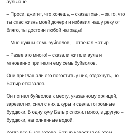
аульчане.
– Проси, джигит, что хочешь, – сказал хан, – за то, что
ты спас жизнь моей дочери и избавил нашу реку от
бляго, ты достоин любой награды!
– Мне нужны семь буйволов, – отвечал Батыр.
– Разве это много! – сказали жители аула и
мгновенно пригнали ему семь буйволов.
Они приглашали его погостить у них, отдохнуть, но
Батыр отказался.
Он погнал буйволов к месту, указанному орлицей,
зарезал их, снял с них шкуры и сделал огромные
бурдюки. В одну кучу Батыр сложил мясо, в другую –
бурдюки, наполненные водой.
Когда все было готово, Батыр известил об этом