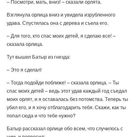
– Посмотри, мать, вниз! – сказали орлята.
Взглянула орлица вниз и увидела изрубленного
удава. Спустилась она с дерева и съела его.
– Для того, кто спас моих детей, я сделаю все! –
сказала орлица.
Тут вышел Батыр из гнезда:
– Это я сделал!
– Тогда подойди поближе! – сказала орлица. – Ты
спас моих детей – ведь этот удав каждый год съедал
моих орлят, и я оставалась без потомства. Теперь ты
убил его, и я хочу отблагодарить тебя. Скажи, как ты
попал сюда и что тебе нужно?
Батыр рассказал орлице обо всем, что случилось с
ним, и попросил: