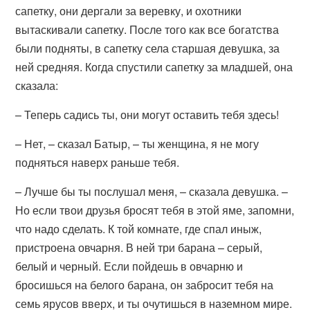
сапетку, они дергали за веревку, и охотники
вытаскивали сапетку. После того как все богатства
были подняты, в сапетку села старшая девушка, за
ней средняя. Когда спустили сапетку за младшей, она
сказала:
– Теперь садись ты, они могут оставить тебя здесь!
– Нет, – сказал Батыр, – ты женщина, я не могу
подняться наверх раньше тебя.
– Лучше бы ты послушал меня, – сказала девушка. –
Но если твои друзья бросят тебя в этой яме, запомни,
что надо сделать. К той комнате, где спал иныж,
пристроена овчарня. В ней три барана – серый,
белый и черный. Если пойдешь в овчарню и
бросишься на белого барана, он забросит тебя на
семь ярусов вверх, и ты очутишься в наземном мире.