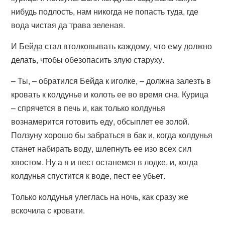
нибудь подлость, нам никогда не попасть туда, где
вода чистая да трава зеленая.
И Бейда стал втолковывать каждому, что ему должно
делать, чтобы обезопасить злую старуху.
– Ты, – обратился Бейда к иголке, – должна залезть в
кровать к колдунье и колоть ее во время сна. Курица
– спрячется в печь и, как только колдунья
вознамерится готовить еду, обсыплет ее золой.
Ползуну хорошо бы забраться в бак и, когда колдунья
станет набирать воду, шлепнуть ее изо всех сил
хвостом. Ну а я и пест останемся в лодке, и, когда
колдунья спустится к воде, пест ее убьет.
Только колдунья улеглась на ночь, как сразу же
вскочила с кровати.