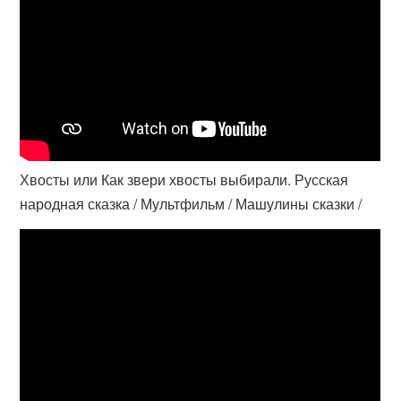
Хвосты или Как звери хвосты выбирали. Русская
народная сказка / Мультфильм / Машулины сказки /