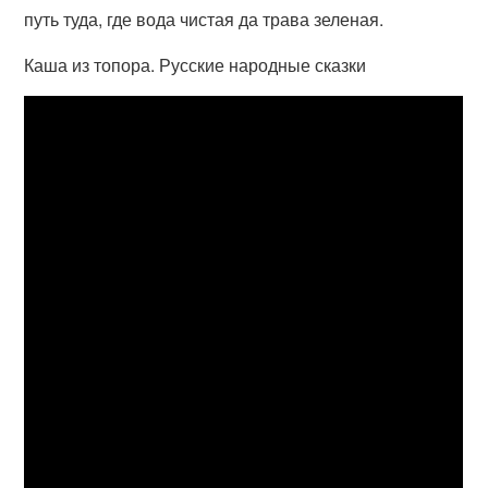
путь туда, где вода чистая да трава зеленая.
Каша из топора. Русские народные сказки