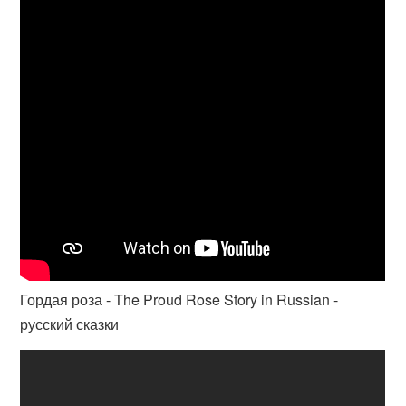
Гордая роза - The Proud Rose Story in Russian -
русский сказки