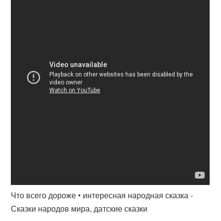
Что всего дороже • интересная народная сказка -
Сказки народов мира, датские сказки