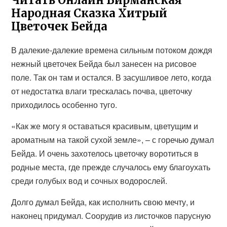
Читать Онлайн Бирманская
Народная Сказка Хитрый
Цветочек Бейда
В далекие-далекие времена сильным потоком дождя
нежный цветочек Бейда был занесен на рисовое
поле. Так он там и остался. В засушливое лето, когда
от недостатка влаги трескалась почва, цветочку
приходилось особенно туго.
«Как же могу я оставаться красивым, цветущим и
ароматным на такой сухой земле», – с горечью думал
Бейда. И очень захотелось цветочку воротиться в
родные места, где прежде случалось ему благоухать
среди голубых вод и сочных водорослей.
Долго думал Бейда, как исполнить свою мечту, и
наконец придумал. Соорудив из листочков парусную