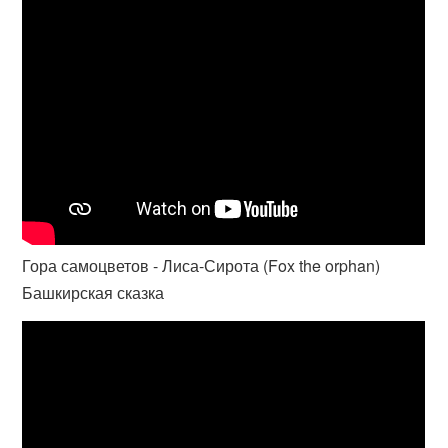
Гора самоцветов - Лиса-Сирота (Fox the orphan)
Башкирская сказка