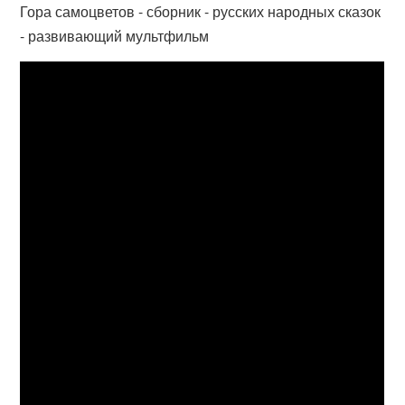
Гора самоцветов - сборник - русских народных сказок
- развивающий мультфильм