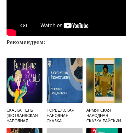
Рекомендуем:
СКАЗКА ТЕНЬ
НОРВЕЖСКАЯ
АРМЯНСКАЯ
(ШОТЛАНДСКАЯ
НАРОДНАЯ
НАРОДНАЯ
НАРОДНАЯ
СКАЗКА
СКАЗКА РАЙСКИЙ
CКАЗКА)
ГУДБРАНД С
ЦВЕТОК
КОСОГОРА