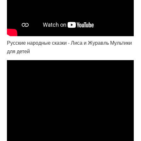
Русские народные сказки - Лиса и Журавль Мультики
для детей