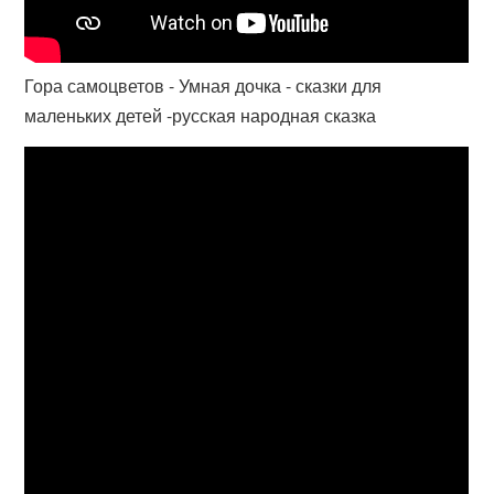
Гора самоцветов - Умная дочка - сказки для
маленьких детей -русская народная сказка