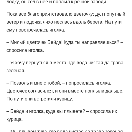
лодку, он сел в нее и поплыл к речной заводи.
Пока все благоприятствовало цветочку: дул попутный
ветер и лодочка лихо неслась вдоль берега. На пути
ему повстречалась иголка.
– Милый цветочек Бейда! Куда ты направляешься? –
спросила иголка.
– Я хочу вернуться в места, где вода чистая да трава
зеленая.
– Позволь и мне с тобой, – попросилась иголка.
Цветочек согласился, и они вместе поплыли дальше.
По пути они встретили курицу.
– Бейда и иголка, куда вы плывете? – спросила их
курица.
– Мы плывем туда, где вода чистая да трава зеленая,