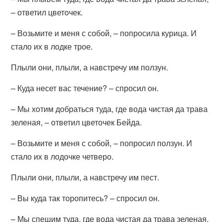
– ответил цветочек.
– Возьмите и меня с собой, – попросила курица. И
стало их в лодке трое.
Плыли они, плыли, а навстречу им ползун.
– Куда несет вас течение? – спросил он.
– Мы хотим добраться туда, где вода чистая да трава
зеленая, – ответил цветочек Бейда.
– Возьмите и меня с собой, – попросил ползун. И
стало их в лодочке четверо.
Плыли они, плыли, а навстречу им пест.
– Вы куда так торопитесь? – спросил он.
– Мы спешим туда, где вода чистая да трава зеленая,