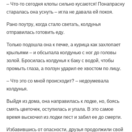
– Что-то сегодня клопы сильно кусаются! Понапрасну
старалась она уснуть – игла не давала ей покоя.
Рано поутру, когда стало светать, колдунья
отправилась готовить еду.
Только подошла она к печке, а курица как захлопает
крыльями – и обсыпала колдунью с ног до головы
золой. Бросилась колдунья к баку с водой, чтобы
промыть глаза, а ползун ударил ее хвостом по лицу.
– Что это со мной происходит? – недоумевала
колдунья.
Выйдя из дома, она направилась к лодке, но, боясь
смять цветочек, оступилась и упала. В это самое
время выскочил из лодки пест и забил ее до смерти.
Избавившись от опасности, друзья продолжили свой