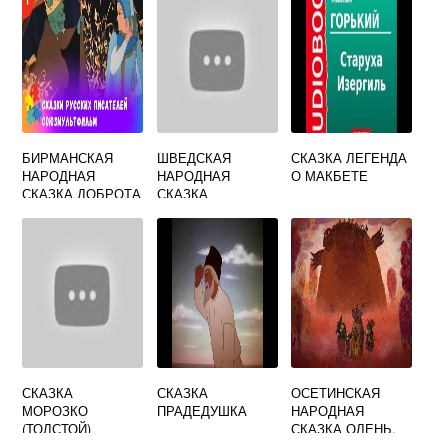
БИРМАНСКАЯ
ШВЕДСКАЯ
СКАЗКА ЛЕГЕНДА
НАРОДНАЯ
НАРОДНАЯ
О МАКБЕТЕ
СКАЗКА ДОБРОТА
СКАЗКА
ДА ЛЮБОВЬ
ЗАМУХРЫШКА
СКАЗКА
СКАЗКА
ОСЕТИНСКАЯ
МОРОЗКО
ПРАДЕДУШКА
НАРОДНАЯ
(ТОЛСТОЙ)
СКАЗКА ОЛЕНЬ,
МЕДВЕДЬ И ДВА