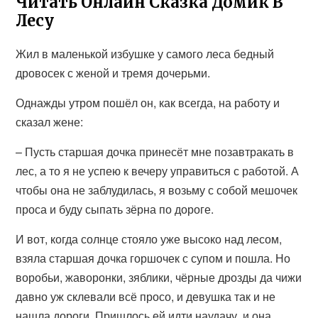
Читать Онлайн Сказка Домик В
Лесу
Жил в маленькой избушке у самого леса бедный
дровосек с женой и тремя дочерьми.
Однажды утром пошёл он, как всегда, на работу и
сказал жене:
– Пусть старшая дочка принесёт мне позавтракать в
лес, а то я не успею к вечеру управиться с работой. А
чтобы она не заблудилась, я возьму с собой мешочек
проса и буду сыпать зёрна по дороге.
И вот, когда солнце стояло уже высоко над лесом,
взяла старшая дочка горшочек с супом и пошла. Но
воробьи, жаворонки, зяблики, чёрные дрозды да чижи
давно уж склевали всё просо, и девушка так и не
нашла дороги. Пришлось ей идти наудачу, и она