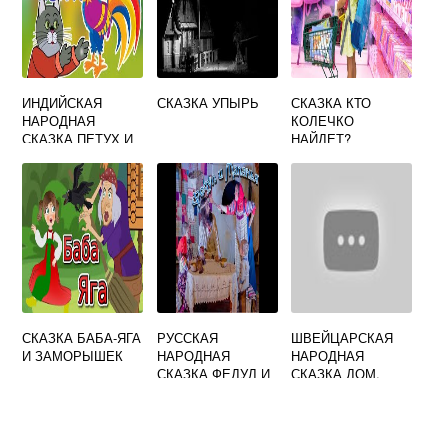
ИНДИЙСКАЯ
СКАЗКА УПЫРЬ
СКАЗКА КТО
НАРОДНАЯ
КОЛЕЧКО
СКАЗКА ПЕТУХ И
НАЙДЕТ?
КОШКА
СКАЗКА БАБА-ЯГА
РУССКАЯ
ШВЕЙЦАРСКАЯ
И ЗАМОРЫШЕК
НАРОДНАЯ
НАРОДНАЯ
СКАЗКА ФЕДУЛ И
СКАЗКА ДОМ,
МЕЛАНЬЯ
ПОСТРОЕННЫЙ
ДЬЯВОЛОМ