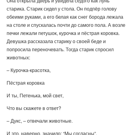
Она открыла дверь и увидела седого как лунь
старика. Старик сидел у стола. Он подпёр голову
обеими руками, а его белая как снег борода лежала
на столе и спускалась почти до самого пола. А возле
печки лежали петушок, курочка и пёстрая коровка.
Девушка рассказала старику о своей беде и
попросила переночевать. Тогда старик спросил
животных:
– Курочка-красотка,
Пёстрая коровка
И ты, Петенька, мой свет,
Что вы скажете в ответ?
– Дукс, – отвечали животные.
И это, наверно, значило: “Мы согласны”.