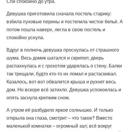
Спи спокойно до утра.
Девушка приготовила сначала постель старику:
взбила пуховые перины и постелила чистое бельё. А
потом пошла наверх, легла в свою постель и
спокойно уснула.
Вдруг в полночь девушка проснулась от страшного
шума. Весь домик шатался и скрипел; дверь
распахнулась и с грохотом ударялась о стену. Балки
так трещали, будто кто-то их ломал и растаскивал.
Казалось, вот-вот обвалится крыша и рухнет весь
дом. Но вскоре всё затихло. Девушка успокоилась и
опять заснула крепким сном.
А утром её разбудило яркое солнышко. И только
открыла она глаза, смотрит – что такое? Вместо
маленькой комнатки – огромный зал; всё вокруг