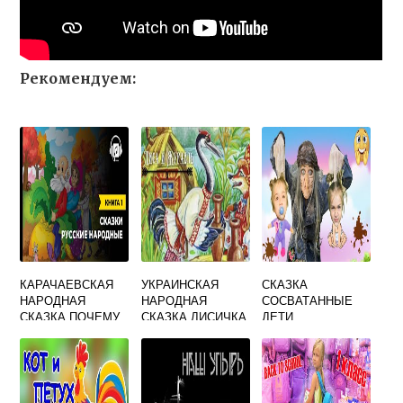
Рекомендуем:
КАРАЧАЕВСКАЯ
УКРАИНСКАЯ
СКАЗКА
НАРОДНАЯ
НАРОДНАЯ
СОСВАТАННЫЕ
СКАЗКА ПОЧЕМУ
СКАЗКА ЛИСИЧКА
ДЕТИ
СОЛНЦЕ
И ЖУРАВЛЬ
ОСТАНАВЛИВАЕТ
СЯ ПЕРЕД
ЗАКАТОМ