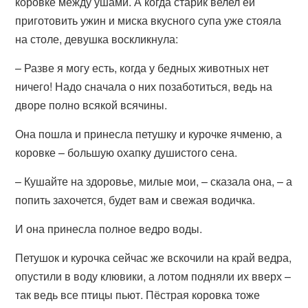
коровке между ушами. А когда старик велел ей
приготовить ужин и миска вкусного супа уже стояла
на столе, девушка воскликнула:
– Разве я могу есть, когда у бедных животных нет
ничего! Надо сначала о них позаботиться, ведь на
дворе полно всякой всячины.
Она пошла и принесла петушку и курочке ячменю, а
коровке – большую охапку душистого сена.
– Кушайте на здоровье, милые мои, – сказала она, – а
попить захочется, будет вам и свежая водичка.
И она принесла полное ведро воды.
Петушок и курочка сейчас же вскочили на край ведра,
опустили в воду клювики, а лотом подняли их вверх –
так ведь все птицы пьют. Пёстрая коровка тоже