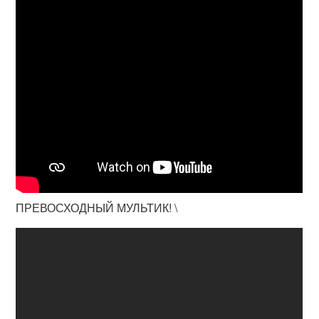
ПРЕВОСХОДНЫЙ МУЛЬТИК! \