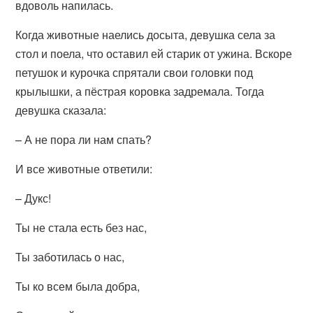
вдоволь напилась.
Когда животные наелись досыта, девушка села за
стол и поела, что оставил ей старик от ужина. Вскоре
петушок и курочка спрятали свои головки под
крылышки, а пёстрая коровка задремала. Тогда
девушка сказала:
– А не пора ли нам спать?
И все животные ответили:
– Дукс!
Ты не стала есть без нас,
Ты заботилась о нас,
Ты ко всем была добра,