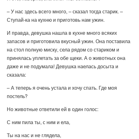
– У нас здесь всего много, – сказал тогда старик. –
Ступай-ка на кухню и приготовь нам ужин.
И правда, девушка нашла в кухне много всяких
запасов и приготовила вкусный ужин. Она поставила
на стол полную миску, села рядом со стариком и
принялась уплетать за обе щеки. А о животных она
даже и не подумала! Девушка наелась досыта и
сказала:
– А теперь я очень устала и хочу спать. Где моя
постель?
Но животные ответили ей в один голос:
С ним пила ты, с ним и ела,
Ты на нас и не глядела,