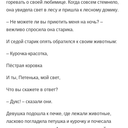
горевать о своей любимице. Когда совсем стемнело,
она увидела свет в лесу и пришла к лесному домику.
– Не можете ли вы приютить меня на ночь? –
вежливо спросила она старика.
И седой старик опять обратился к своим животным:
– Курочка-красотка,
Пёстрая коровка
И ты, Петенька, мой свет,
Что вы скажете в ответ?
– Дукс! – сказали они.
Девушка подошла к печке, где лежали животные,
ласково погладила петушка и курочку и почесала