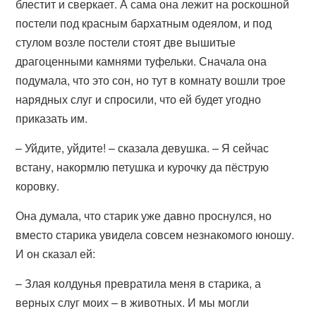
блестит и сверкает. А сама она лежит на роскошной
постели под красным бархатным одеялом, и под
стулом возле постели стоят две вышитые
драгоценными камнями туфельки. Сначала она
подумала, что это сон, но тут в комнату вошли трое
нарядных слуг и спросили, что ей будет угодно
приказать им.
– Уйдите, уйдите! – сказала девушка. – Я сейчас
встану, накормлю петушка и курочку да пёструю
коровку.
Она думала, что старик уже давно проснулся, но
вместо старика увидела совсем незнакомого юношу.
И он сказал ей:
– Злая колдунья превратила меня в старика, а
верных слуг моих – в животных. И мы могли