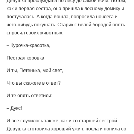
Девушка проблуждала по лесу до самой ночи. Потом,
как и первая сестра, она пришла к лесному домику и
постучалась. А когда вошла, попросила ночлега и
чего-нибудь покушать. Старик с белой бородой опять
спросил своих животных:
– Курочка-красотка,
Пёстрая коровка
И ты, Петенька, мой свет,
Что вы скажете в ответ?
И те опять ответили:
– Дукс!
И всё случилось так же, как и со старшей сестрой.
Девушка сготовила хороший ужин, поела и попила со