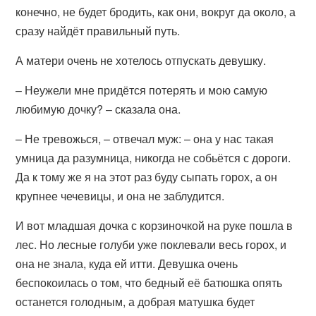
конечно, не будет бродить, как они, вокруг да около, а
сразу найдёт правильный путь.
А матери очень не хотелось отпускать девушку.
– Неужели мне придётся потерять и мою самую
любимую дочку? – сказала она.
– Не тревожься, – отвечал муж: – она у нас такая
умница да разумница, никогда не собьётся с дороги.
Да к тому же я на этот раз буду сыпать горох, а он
крупнее чечевицы, и она не заблудится.
И вот младшая дочка с корзиночкой на руке пошла в
лес. Но лесные голуби уже поклевали весь горох, и
она не знала, куда ей итти. Девушка очень
беспокоилась о том, что бедный её батюшка опять
останется голодным, а добрая матушка будет