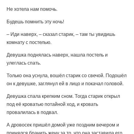
Не хотела нам помочь.
Будешь помнить эту ночь!
– Иди наверх, – сказал старик, – там ты увидишь
комнату с постелью.
Девушка поднялась наверх, нашла постель и
улеглась спать.
Только она уснула, вошёл старик со свечой. Подошёл
он к девушке, заглянул ей в лицо и покачал головой.
Девушка спала крепким сном. Тогда старик открыл
под её кроватью потайной ход, и кровать
провалилась в подвал.
А дровосек пришёл домой уже поздним вечером и
принялся бранить жену за то, что она заставила его