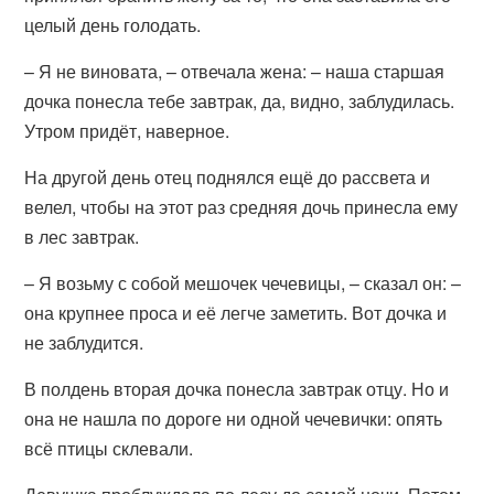
целый день голодать.
– Я не виновата, – отвечала жена: – наша старшая
дочка понесла тебе завтрак, да, видно, заблудилась.
Утром придёт, наверное.
На другой день отец поднялся ещё до рассвета и
велел, чтобы на этот раз средняя дочь принесла ему
в лес завтрак.
– Я возьму с собой мешочек чечевицы, – сказал он: –
она крупнее проса и её легче заметить. Вот дочка и
не заблудится.
В полдень вторая дочка понесла завтрак отцу. Но и
она не нашла по дороге ни одной чечевички: опять
всё птицы склевали.