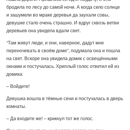
бродила по лесу до самой ночи. А когда село солнце
и зашумели во мраке деревья да заухали совы,
девушке стало очень страшно. И вдруг сквозь ветви
деревьев она увидела вдали свет.
“Там живут люди, и они, наверное, дадут мне
переночевать в своём доме”, подумала она и пошла
на свет. Вскоре она увидела домик с освещёнными
окнами и постучалась. Хриплый голос ответил ей из
домика:
– Войдите!
Девушка вошла в тёмные сени и постучалась в дверь
комнаты.
– Да входите же! – крикнул тот же голос.