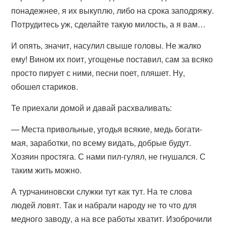
понадежнее, я их выкуплю, либо на срока заподряжу.
Потрудитесь уж, сделайте такую милость, а я вам…
И опять, значит, насулил свыше головы. Не жалко
ему! Вином их поит, угощенье поставил, сам за всяко
просто пирует с ними, песни поет, пляшет. Ну,
обошел стариков.
Те приехали домой и давай расхваливать:
— Места привольные, угодья всякие, медь богати-
мая, заработки, по всему видать, добрые будут.
Хозяин простяга. С нами пил-гулял, не гнушался. С
таким жить можно.
А турчаниновски служки тут как тут. На те слова
людей ловят. Так и набрали народу не то что для
медного заводу, а на все работы хватит. Изоброчили