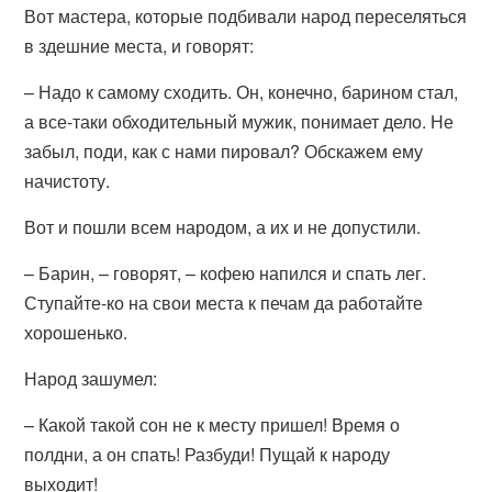
Вот мастера, которые подбивали народ переселяться
в здешние места, и говорят:
– Надо к самому сходить. Он, конечно, барином стал,
а все-таки обходительный мужик, понимает дело. Не
забыл, поди, как с нами пировал? Обскажем ему
начистоту.
Вот и пошли всем народом, а их и не допустили.
– Барин, – говорят, – кофею напился и спать лег.
Ступайте-ко на свои места к печам да работайте
хорошенько.
Народ зашумел:
– Какой такой сон не к месту пришел! Время о
полдни, а он спать! Разбуди! Пущай к народу
выходит!