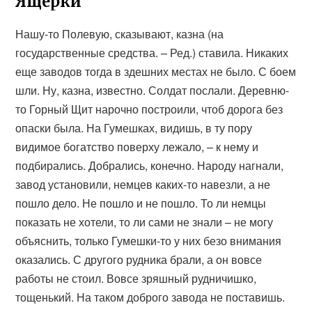
Ящерки
Нашу-то Полевую, сказывают, казна (на
государственные средства. – Ред.) ставила. Никаких
еще заводов тогда в здешних местах не было. С боем
шли. Ну, казна, известно. Солдат послали. Деревню-
то Горный Щит нарочно построили, чтоб дорога без
опаски была. На Гумешках, видишь, в ту пору
видимое богатство поверху лежало, – к нему и
подбирались. Добрались, конечно. Народу нагнали,
завод установили, немцев каких-то навезли, а не
пошло дело. Не пошло и не пошло. То ли немцы
показать не хотели, то ли сами не знали – не могу
объяснить, только Гумешки-то у них безо внимания
оказались. С другого рудника брали, а он вовсе
работы не стоил. Вовсе зряшный рудничишко,
тощенький. На таком доброго завода не поставишь.