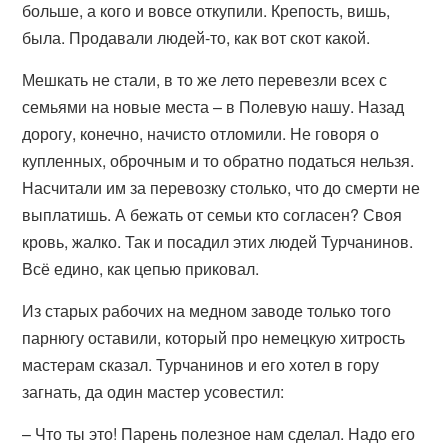
больше, а кого и вовсе откупили. Крепость, вишь,
была. Продавали людей-то, как вот скот какой.
Мешкать не стали, в то же лето перевезли всех с
семьями на новые места – в Полевую нашу. Назад
дорогу, конечно, начисто отломили. Не говоря о
купленных, оброчным и то обратно податься нельзя.
Насчитали им за перевозку столько, что до смерти не
выплатишь. А бежать от семьи кто согласен? Своя
кровь, жалко. Так и посадил этих людей Турчанинов.
Всё едино, как цепью приковал.
Из старых рабочих на медном заводе только того
парнюгу оставили, который про немецкую хитрость
мастерам сказал. Турчанинов и его хотел в гору
загнать, да один мастер усовестил:
– Что ты это! Парень полезное нам сделал. Надо его