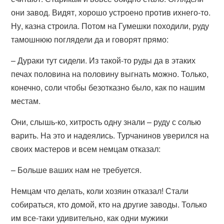
они завод. Видят, хорошо устроено против ихнего-то.
Ну, казна строила. Потом на Гумешки походили, руду
тамошнюю поглядели да и говорят прямо:
– Дураки тут сидели. Из такой-то руды да в этаких
печах половина на половину выгнать можно. Только,
конечно, соли чтобы безотказно было, как по нашим
местам.
Они, слышь-ко, хитрость одну знали – руду с солью
варить. На это и надеялись. Турчанинов уверился на
своих мастеров и всем немцам отказал:
– Больше ваших нам не требуется.
Немцам что делать, коли хозяин отказал! Стали
собираться, кто домой, кто на другие заводы. Только
им все-таки удивительно, как одни мужики