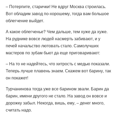
– Потерпите, старички! Не вдруг Москва строилась.
Вот обладим завод по-хорошему, тогда вам большое
облегчение выйдет.
А какое облегченье? Чем дальше, тем хуже да хуже.
На руднике вовсе людей насмерть забивают, и у
печей начальство лютовать стало. Самолучших
мастеров по зубам бьют да еще приговаривают:
– На то не надейтесь, что хитрость с медью показали.
Теперь лучше плавень знаем. Скажем вот барину, так
он покажет!
Турчанинова тогда уже все барином звали. Барин да
барин, имени другого не стало. На завод он вовсе и
дорожку забыл. Некогда, вишь, ему, – денег много,
считать надо.