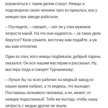
управляться с таким делом станут. Немцы и
подговорили своих человек трех из пришлых, кои у
немцев при заводе работали.
– Поглядите, – говорят, – нет ли у этих мужиков
хитрости какой. На что они надеются, – за такое дело
берутся? Коли узнаете, весточку нам подайте, а уж
мы вам отплатим.
Один из этих, кого немцы подбивали, добрый парень
оказался. Он все нашим мастерам и рассказал. Ну,
мастера тогда и говорят Турчанинову:
– Лучше бы ты всех рабочих на медный завод из
наших краев набрал, а то видишь, что выходит.
Поставишь незнамого человека, а он, может, от
немцев подосланный. Тебе же выгода, чтобы нашу
хитрость с медью другие не знали.