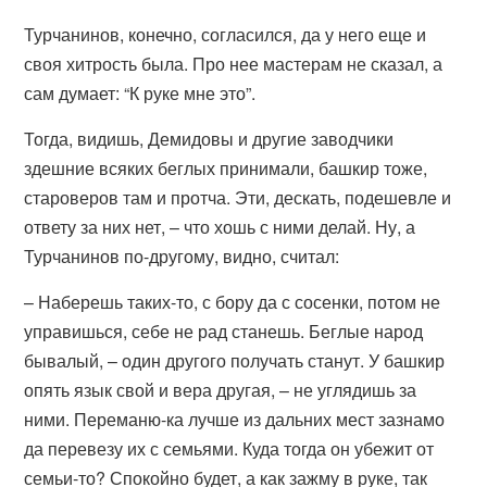
Турчанинов, конечно, согласился, да у него еще и
своя хитрость была. Про нее мастерам не сказал, а
сам думает: “К руке мне это”.
Тогда, видишь, Демидовы и другие заводчики
здешние всяких беглых принимали, башкир тоже,
староверов там и протча. Эти, дескать, подешевле и
ответу за них нет, – что хошь с ними делай. Ну, а
Турчанинов по-другому, видно, считал:
– Наберешь таких-то, с бору да с сосенки, потом не
управишься, себе не рад станешь. Беглые народ
бывалый, – один другого получать станут. У башкир
опять язык свой и вера другая, – не углядишь за
ними. Переманю-ка лучше из дальних мест зазнамо
да перевезу их с семьями. Куда тогда он убежит от
семьи-то? Спокойно будет, а как зажму в руке, так