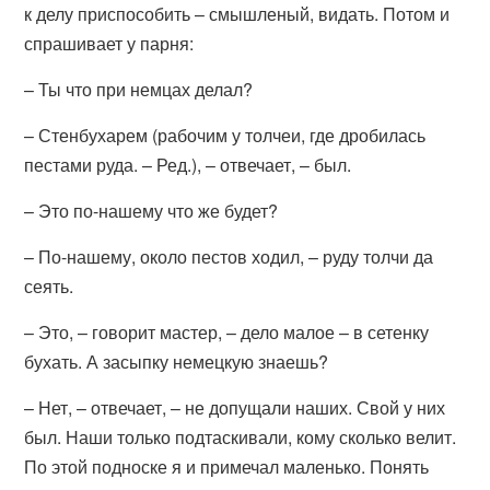
к делу приспособить – смышленый, видать. Потом и
спрашивает у парня:
– Ты что при немцах делал?
– Стенбухарем (рабочим у толчеи, где дробилась
пестами руда. – Ред.), – отвечает, – был.
– Это по-нашему что же будет?
– По-нашему, около пестов ходил, – руду толчи да
сеять.
– Это, – говорит мастер, – дело малое – в сетенку
бухать. А засыпку немецкую знаешь?
– Нет, – отвечает, – не допущали наших. Свой у них
был. Наши только подтаскивали, кому сколько велит.
По этой подноске я и примечал маленько. Понять