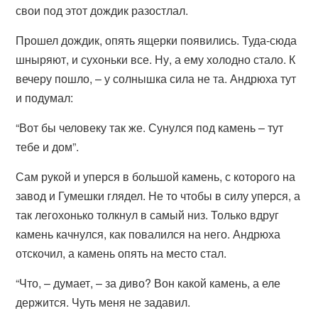
свои под этот дождик разостлал.
Прошел дождик, опять ящерки появились. Туда-сюда
шныряют, и сухоньки все. Ну, а ему холодно стало. К
вечеру пошло, – у солнышка сила не та. Андрюха тут
и подумал:
“Вот бы человеку так же. Сунулся под камень – тут
тебе и дом”.
Сам рукой и уперся в большой камень, с которого на
завод и Гумешки глядел. Не то чтобы в силу уперся, а
так легохонько толкнул в самый низ. Только вдруг
камень качнулся, как повалился на него. Андрюха
отскочил, а камень опять на место стал.
“Что, – думает, – за диво? Вон какой камень, а еле
держится. Чуть меня не задавил.