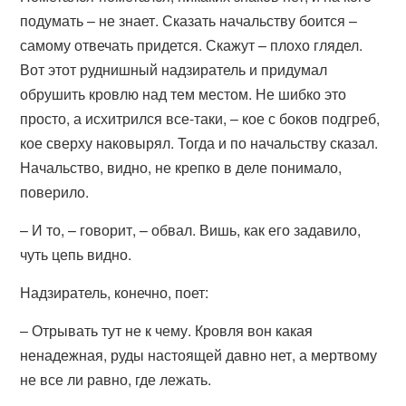
подумать – не знает. Сказать начальству боится –
самому отвечать придется. Скажут – плохо глядел.
Вот этот руднишный надзиратель и придумал
обрушить кровлю над тем местом. Не шибко это
просто, а исхитрился все-таки, – кое с боков подгреб,
кое сверху наковырял. Тогда и по начальству сказал.
Начальство, видно, не крепко в деле понимало,
поверило.
– И то, – говорит, – обвал. Вишь, как его задавило,
чуть цепь видно.
Надзиратель, конечно, поет:
– Отрывать тут не к чему. Кровля вон какая
ненадежная, руды настоящей давно нет, а мертвому
не все ли равно, где лежать.