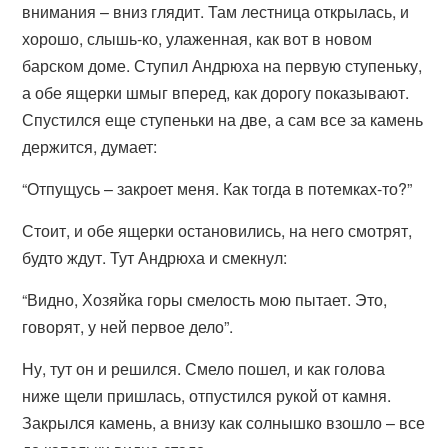
внимания – вниз глядит. Там лестница открылась, и
хорошо, слышь-ко, улаженная, как вот в новом
барском доме. Ступил Андрюха на первую ступеньку,
а обе ящерки шмыг вперед, как дорогу показывают.
Спустился еще ступеньки на две, а сам все за камень
держится, думает:
“Отпущусь – закроет меня. Как тогда в потемках-то?”
Стоит, и обе ящерки остановились, на него смотрят,
будто ждут. Тут Андрюха и смекнул:
“Видно, Хозяйка горы смелость мою пытает. Это,
говорят, у ней первое дело”.
Ну, тут он и решился. Смело пошел, и как голова
ниже щели пришлась, отпустился рукой от камня.
Закрылся камень, а внизу как солнышко взошло – все