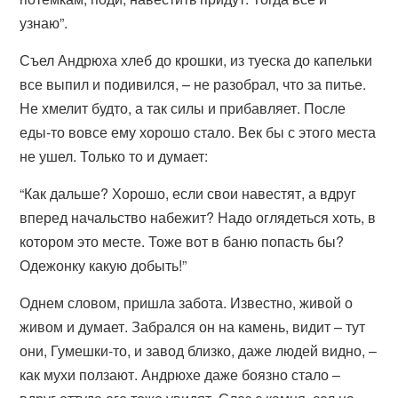
узнаю”.
Съел Андрюха хлеб до крошки, из туеска до капельки
все выпил и подивился, – не разобрал, что за питье.
Не хмелит будто, а так силы и прибавляет. После
еды-то вовсе ему хорошо стало. Век бы с этого места
не ушел. Только то и думает:
“Как дальше? Хорошо, если свои навестят, а вдруг
вперед начальство набежит? Надо оглядеться хоть, в
котором это месте. Тоже вот в баню попасть бы?
Одежонку какую добыть!”
Однем словом, пришла забота. Известно, живой о
живом и думает. Забрался он на камень, видит – тут
они, Гумешки-то, и завод близко, даже людей видно, –
как мухи ползают. Андрюхе даже боязно стало –