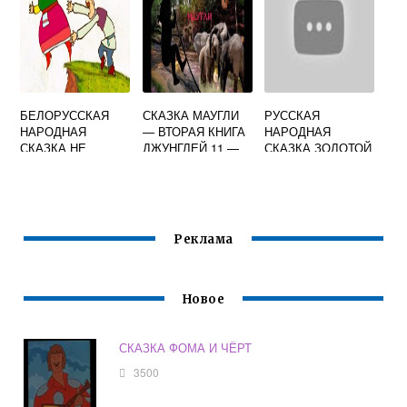
БЕЛОРУССКАЯ
СКАЗКА МАУГЛИ
РУССКАЯ
НАРОДНАЯ
— ВТОРАЯ КНИГА
НАРОДНАЯ
СКАЗКА НЕ
ДЖУНГЛЕЙ 11 —
СКАЗКА ЗОЛОТОЙ
СИЛОЙ, А УМОМ
МОГИЛЬЩИКИ
ПЕТУШОК
Реклама
Новое
СКАЗКА ФОМА И ЧЁРТ
3500