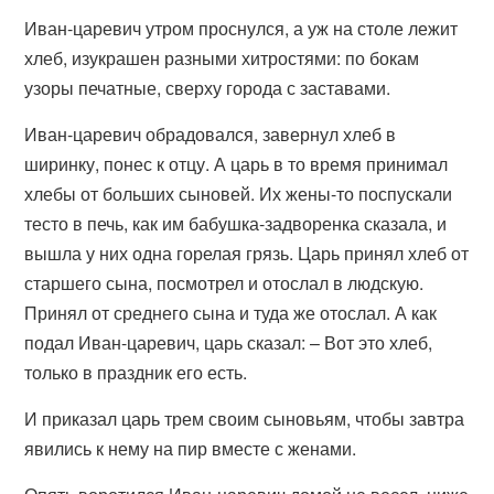
Иван-царевич утром проснулся, а уж на столе лежит
хлеб, изукрашен разными хитростями: по бокам
узоры печатные, сверху города с заставами.
Иван-царевич обрадовался, завернул хлеб в
ширинку, понес к отцу. А царь в то время принимал
хлебы от больших сыновей. Их жены-то поспускали
тесто в печь, как им бабушка-задворенка сказала, и
вышла у них одна горелая грязь. Царь принял хлеб от
старшего сына, посмотрел и отослал в людскую.
Принял от среднего сына и туда же отослал. А как
подал Иван-царевич, царь сказал: – Вот это хлеб,
только в праздник его есть.
И приказал царь трем своим сыновьям, чтобы завтра
явились к нему на пир вместе с женами.