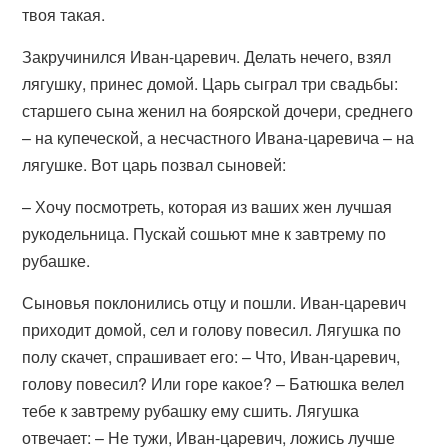
твоя такая.
Закручинился Иван-царевич. Делать нечего, взял
лягушку, принес домой. Царь сыграл три свадьбы:
старшего сына женил на боярской дочери, среднего
– на купеческой, а несчастного Ивана-царевича – на
лягушке. Вот царь позвал сыновей:
– Хочу посмотреть, которая из ваших жен лучшая
рукодельница. Пускай сошьют мне к завтрему по
рубашке.
Сыновья поклонились отцу и пошли. Иван-царевич
приходит домой, сел и голову повесил. Лягушка по
полу скачет, спрашивает его: – Что, Иван-царевич,
голову повесил? Или горе какое? – Батюшка велел
тебе к завтрему рубашку ему сшить. Лягушка
отвечает: – Не тужи, Иван-царевич, ложись лучше