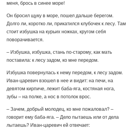
меня, брось в синее море!
Он бросил щуку в море, пошел дальше берегом.
Долго ли, коротко ли, прикатился клубочек к лесу. Там
стоит избушка на курьих ножках, кругом себя
поворачивается.
– Избушка, избушка, стань по-старому, как мать
поставила: к лесу задом, ко мне передом.
Избушка повернулась к нему передом, к лесу задом.
Иван-царевич взошел в нее и видит: на печи, на
девятом кирпиче, лежит баба-яга, костяная нога,
зубы – на полке, а нос в потолок врос.
– Зачем, добрый молодец, ко мне пожаловал? –
говорит ему баба-яга. – Дело пытаешь или от дела
лытаешь? Иван-царевич ей отвечает: