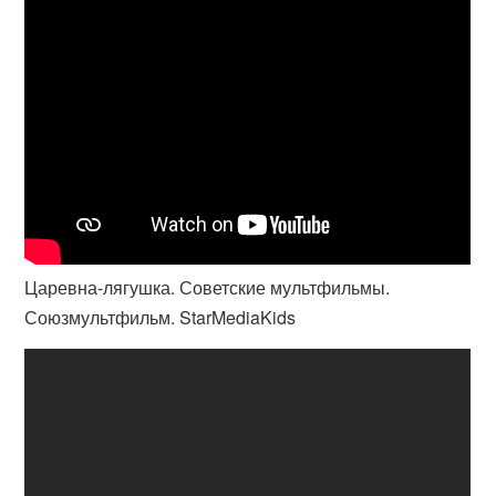
Царевна-лягушка. Советские мультфильмы.
Союзмультфильм. StarMediaKids