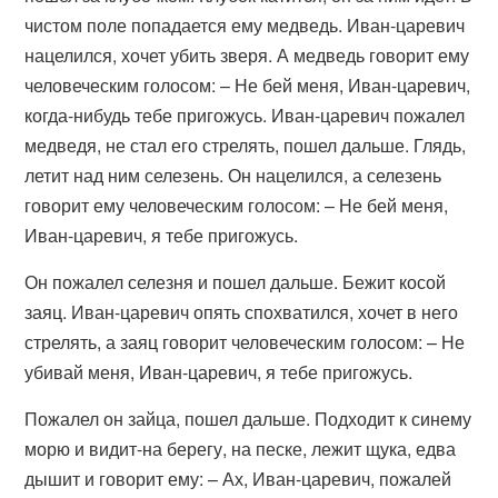
чистом поле попадается ему медведь. Иван-царевич
нацелился, хочет убить зверя. А медведь говорит ему
человеческим голосом: – Не бей меня, Иван-царевич,
когда-нибудь тебе пригожусь. Иван-царевич пожалел
медведя, не стал его стрелять, пошел дальше. Глядь,
летит над ним селезень. Он нацелился, а селезень
говорит ему человеческим голосом: – Не бей меня,
Иван-царевич, я тебе пригожусь.
Он пожалел селезня и пошел дальше. Бежит косой
заяц. Иван-царевич опять спохватился, хочет в него
стрелять, а заяц говорит человеческим голосом: – Не
убивай меня, Иван-царевич, я тебе пригожусь.
Пожалел он зайца, пошел дальше. Подходит к синему
морю и видит-на берегу, на песке, лежит щука, едва
дышит и говорит ему: – Ах, Иван-царевич, пожалей