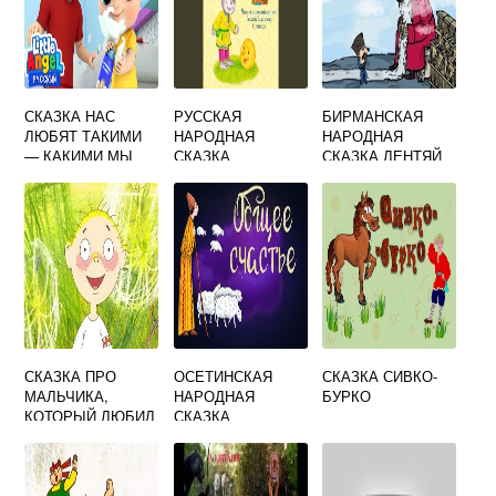
СКАЗКА НАС
РУССКАЯ
БИРМАНСКАЯ
ЛЮБЯТ ТАКИМИ
НАРОДНАЯ
НАРОДНАЯ
— КАКИМИ МЫ
СКАЗКА
СКАЗКА ЛЕНТЯЙ
РОДИЛИСЬ
НАПУГАННЫЕ
БАДУ
ВОЛКИ
СКАЗКА ПРО
ОСЕТИНСКАЯ
СКАЗКА СИВКО-
МАЛЬЧИКА,
НАРОДНАЯ
БУРКО
КОТОРЫЙ ЛЮБИЛ
СКАЗКА
СПОРИТЬ
АЛДАРСКИЙ СЫН