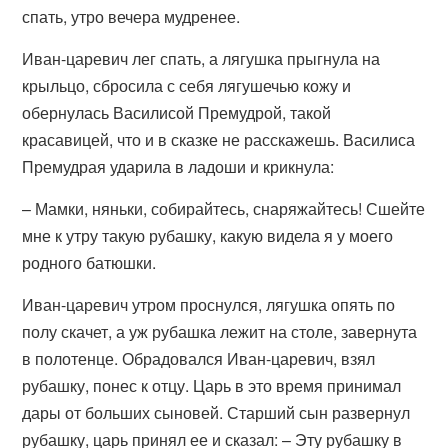
спать, утро вечера мудренее.
Иван-царевич лег спать, а лягушка прыгнула на
крыльцо, сбросила с себя лягушечью кожу и
обернулась Василисой Премудрой, такой
красавицей, что и в сказке не расскажешь. Василиса
Премудрая ударила в ладоши и крикнула:
– Мамки, няньки, собирайтесь, снаряжайтесь! Сшейте
мне к утру такую рубашку, какую видела я у моего
родного батюшки.
Иван-царевич утром проснулся, лягушка опять по
полу скачет, а уж рубашка лежит на столе, завернута
в полотенце. Обрадовался Иван-царевич, взял
рубашку, понес к отцу. Царь в это время принимал
дары от больших сыновей. Старший сын развернул
рубашку, царь принял ее и сказал: – Эту рубашку в