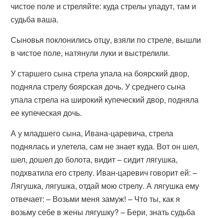
чистое поле и стреляйте: куда стрелы упадут, там и
судьба ваша.
Сыновья поклонились отцу, взяли по стреле, вышли
в чистое поле, натянули луки и выстрелили.
У старшего сына стрела упала на боярский двор,
подняла стрелу боярская дочь. У среднего сына
упала стрела на широкий купеческий двор, подняла
ее купеческая дочь.
А у младшего сына, Ивана-царевича, стрела
поднялась и улетела, сам не знает куда. Вот он шел,
шел, дошел до болота, видит – сидит лягушка,
подхватила его стрелу. Иван-царевич говорит ей: –
Лягушка, лягушка, отдай мою стрелу. А лягушка ему
отвечает: – Возьми меня замуж! – Что ты, как я
возьму себе в жены лягушку? – Бери, знать судьба