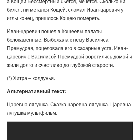
а Кощей Бессмертный бьется, мечется. Сколько ни
бился, ни метался Кощей, сломал Иван-царевич у
иглы конец, пришлось Кощею помереть.
Иван-царевич пошел в Кощеевы палаты
белокаменные. Выбежала к нему Василиса
Премудрая, поцеловала его в сахарные уста. Иван-
царевич с Василисой Премудрой воротились домой и
жили долго и счастливо до глубокой старости.
(*) Хитра – колдунья.
Альтернативный текст:
Царевна лягушка. Сказка царевна-лягушка. Царевна
лягушка мультфильм.