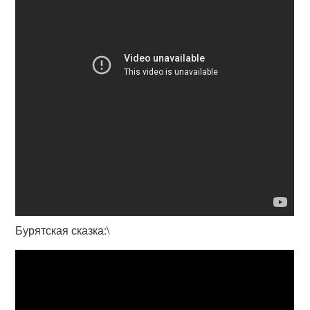
Бурятская сказка:\