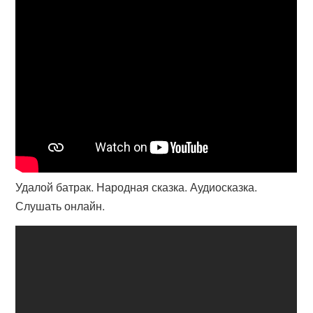
Удалой батрак. Народная сказка. Аудиосказка.
Слушать онлайн.