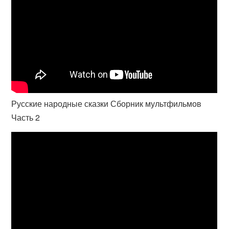
Русские народные сказки Сборник мультфильмов
Часть 2