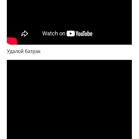
Удалой батрак