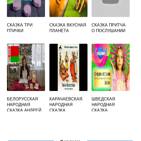
СКАЗКА ТРИ
СКАЗКА ВКУСНАЯ
СКАЗКА ПРИТЧА
ПТИЧКИ
ПЛАНЕТА
О ПОСЛУШАНИИ
БЕЛОРУССКАЯ
КАРАЧАЕВСКАЯ
ШВЕДСКАЯ
НАРОДНАЯ
НАРОДНАЯ
НАРОДНАЯ
СКАЗКА АНДРЕЙ
СКАЗКА
СКАЗКА
ВСЕХ МУДРЕЙ
СЧАСТЬЕ, УМ И
КРЕСТЬЯНИН И
БОГАТСТВО
ПОМЕЩИК