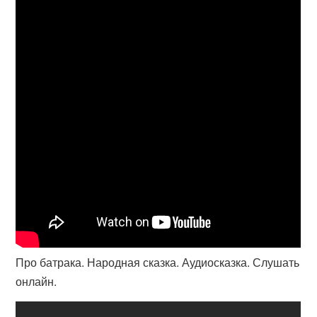
Про батрака. Народная сказка. Аудиосказка. Слушать
онлайн.