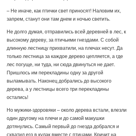
– Не иначе, как птички свет приносят! Наловим их,
запрем, станут они там днем и ночью светить.
Не долго думая, отправились всей деревней в лес, к
высокому дереву, за птичьими гнездами. С собой
длинную лестницу прихватили, на плечах несут. Да
только лестница за каждое дерево цепляется, а где
лес погуще, ни туда, ни сюда двинуться не дает.
Пришлось им перекладины одну за другой
выламывать. Наконец добрались до высокого
дерева, а у лестницы всего три перекладины
остались!
Но мужики-здоровяки – около дерева встали, влезли
один другому на плечи и до самой макушки
дотянулись. Самый первый до гнезда добрался и
схватил его в кулак вместе с птицами. Кричит на