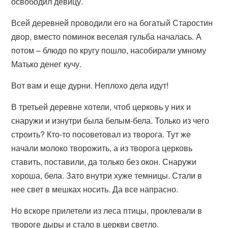
освободил девицу.
Всей деревней проводили его на богатый Старостин
двор, вместо поминок веселая гульба началась. А
потом – блюдо по кругу пошло, насобирали умному
Матько денег кучу.
Вот вам и еще дурни. Неплохо дела идут!
В третьей деревне хотели, чтоб церковь у них и
снаружи и изнутри была белым-бела. Только из чего
строить? Кто-то посоветовал из творога. Тут же
начали молоко творожить, а из творога церковь
ставить, поставили, да только без окон. Снаружи
хороша, бела. Зато внутри хуже темницы. Стали в
нее свет в мешках носить. Да все напрасно.
Но вскоре прилетели из леса птицы, проклевали в
твороге дыры и стало в церкви светло.