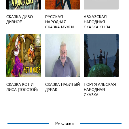
СКАЗКА ДИВО —
РУССКАЯ
АБХАЗСКАЯ
ДИВНОЕ
НАРОДНАЯ
НАРОДНАЯ
СКАЗКА МУЖ И
СКАЗКА КЫПА
ЖЕНА
СКАЗКА КОТ И
СКАЗКА НАБИТЫЙ
ПОРТУГАЛЬСКАЯ
ЛИСА (ТОЛСТОЙ)
ДУРАК
НАРОДНАЯ
СКАЗКА
ПОТЕРЯННЫЙ
КОШЕЛЕК
Реклама