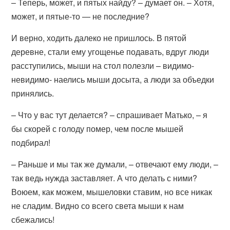
– Теперь, может, и пятых найду? – думает он. – Хотя,
может, и пятые-то — не последние?
И верно, ходить далеко не пришлось. В пятой
деревне, стали ему угощенье подавать, вдруг люди
расступились, мыши на стол полезли – видимо-
невидимо- наелись мыши досыта, а люди за объедки
принялись.
– Что у вас тут делается? – спрашивает Матько, – я
бы скорей с голоду помер, чем после мышей
подбирал!
– Раньше и мы так же думали, – отвечают ему люди, –
так ведь нужда заставляет. А что делать с ними?
Воюем, как можем, мышеловки ставим, но все никак
не сладим. Видно со всего света мыши к нам
сбежались!