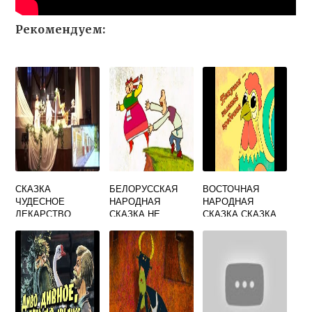
Рекомендуем:
СКАЗКА
БЕЛОРУССКАЯ
ВОСТОЧНАЯ
ЧУДЕСНОЕ
НАРОДНАЯ
НАРОДНАЯ
ЛЕКАРСТВО
СКАЗКА НЕ
СКАЗКА СКАЗКА
СИЛОЙ, А УМОМ
ОБ АБДАЛЛАХЕ
ЗЕМНОМ И ОБ
АБДАЛЛАХЕ
МОРСКОМ