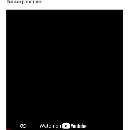
Умный работник