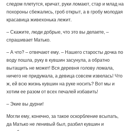
следом плетутся, кричат, руки ломают, стар и млад на
похороны сбежались, гроб открыт, а в гробу молодая
красавица живехонька лежит.
– Скажите, люди добрые, что это вы делаете, –
спрашивает Матько.
– А что? – отвечают ему. – Нашего старосты дочка по
воду пошла, руку в кувшин засунула, а обратно
вытащить не может! Вся деревня голову ломала,
ничего не придумала, а девица совсем извелась! Что
ж, ей всю жизнь кувшин на руке носить? Вот мы и
хотим ее разом от всех печалей избавить!
– Экие вы дурни!
Могли ему, конечно, за такое оскорбление всыпать,
да Матько не ленивый был, разбил кувшин и