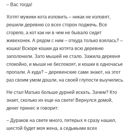
– Вас тогда!
Хотят мужики кота изловить – никак не изловят,
решили деревню со всех сторон поджечь. Все
сгорело, а кот как ни в чем не бывало сидит
живехонек. А рядом с ним – откуда только взялась? –
кошка! Вскоре кошки да котята всю деревню
заполонили. Зато мышей не стало. Зажила деревня
спокойно, и мыши не беспокоят, и кошки в одночасье
пропали. А куда? – деревенские сами знают, на этот
раз своим умом дошли, на своей глупости выучились.
Не стал Матько больше дурней искать. Зачем? Кто
знает, сколько их еще на свете! Вернулся домой,
денег принес и говорит:
– Дураков на свете много, пятерых я сразу нашел,
шестой будет моя жена, а седьмыми всех