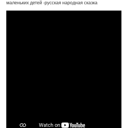
маленьких детей -русская народная сказка