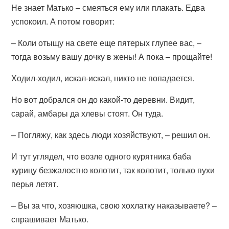
Не знает Матько – смеяться ему или плакать. Едва
успокоил. А потом говорит:
– Коли отыщу на свете еще пятерых глупее вас, –
тогда возьму вашу дочку в жены! А пока – прощайте!
Ходил-ходил, искал-искал, никто не попадается.
Но вот добрался он до какой-то деревни. Видит,
сарай, амбары да хлевы стоят. Он туда.
– Погляжу, как здесь люди хозяйствуют, – решил он.
И тут углядел, что возле одного курятника баба
курицу безжалостно колотит, так колотит, только пухи
перья летят.
– Вы за что, хозяюшка, свою хохлатку наказываете? –
спрашивает Матько.