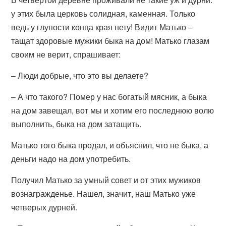
у этих была церковь солидная, каменная. Только
ведь у глупости конца края нету! Видит Матько –
тащат здоровые мужики быка на дом! Матько глазам
своим не верит, спрашивает:
– Люди добрые, что это вы делаете?
– А что такого? Помер у нас богатый мясник, а быка
на дом завещал, вот мы и хотим его последнюю волю
выполнить, быка на дом затащить.
Матько того быка продал, и объяснил, что не быка, а
деньги надо на дом употребить.
Получил Матько за умный совет и от этих мужиков
вознагражденье. Нашел, значит, наш Матько уже
четверых дурней.