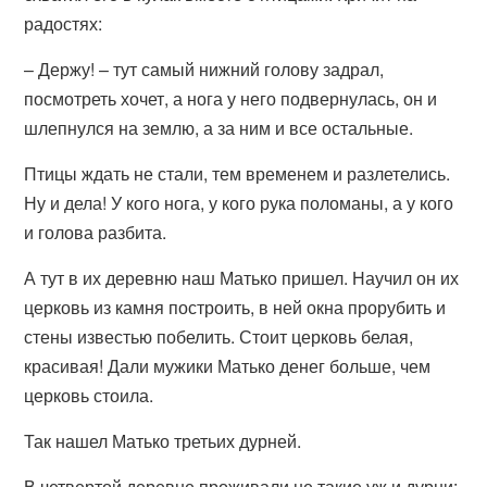
радостях:
– Держу! – тут самый нижний голову задрал,
посмотреть хочет, а нога у него подвернулась, он и
шлепнулся на землю, а за ним и все остальные.
Птицы ждать не стали, тем временем и разлетелись.
Ну и дела! У кого нога, у кого рука поломаны, а у кого
и голова разбита.
А тут в их деревню наш Матько пришел. Научил он их
церковь из камня построить, в ней окна прорубить и
стены известью побелить. Стоит церковь белая,
красивая! Дали мужики Матько денег больше, чем
церковь стоила.
Так нашел Матько третьих дурней.
В четвертой деревне проживали не такие уж и дурни: