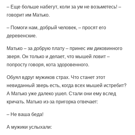
– Еще больше набегут, коли за ум не возьметесь! –
говорит им Матько.
– Помоги нам, добрый человек, – просят его
деревенские.
Матько – за добрую плату – принес им диковинного
зверя. Он только и делает, что мышей ловит –
попросту говоря, кота здоровенного.
Обуял вдруг мужиков страх. Что станет этот
невиданный зверь есть, когда всех мышей истребит?
А Матько уже далеко ушел. Стали они ему вслед
кричать. Матько из-за пригорка отвечает:
– Не ваша беда!
А мужики услыхали: