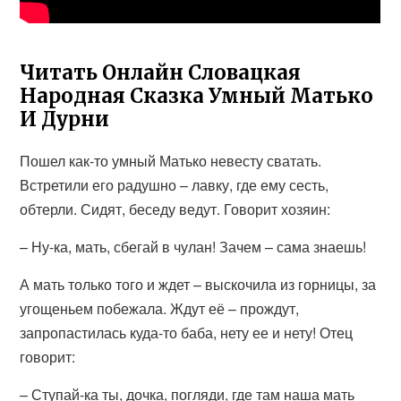
Читать Онлайн Словацкая
Народная Сказка Умный Матько
И Дурни
Пошел как-то умный Матько невесту сватать.
Встретили его радушно – лавку, где ему сесть,
обтерли. Сидят, беседу ведут. Говорит хозяин:
– Ну-ка, мать, сбегай в чулан! Зачем – сама знаешь!
А мать только того и ждет – выскочила из горницы, за
угощеньем побежала. Ждут её – прождут,
запропастилась куда-то баба, нету ее и нету! Отец
говорит:
– Ступай-ка ты, дочка, погляди, где там наша мать