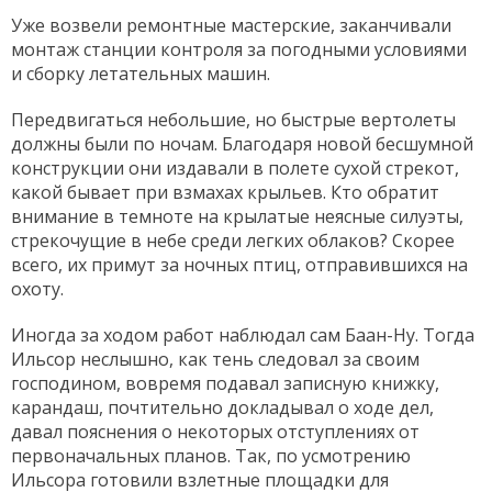
Уже возвели ремонтные мастерские, заканчивали
монтаж станции контроля за погодными условиями
и сборку летательных машин.
Передвигаться небольшие, но быстрые вертолеты
должны были по ночам. Благодаря новой бесшумной
конструкции они издавали в полете сухой стрекот,
какой бывает при взмахах крыльев. Кто обратит
внимание в темноте на крылатые неясные силуэты,
стрекочущие в небе среди легких облаков? Скорее
всего, их примут за ночных птиц, отправившихся на
охоту.
Иногда за ходом работ наблюдал сам Баан-Ну. Тогда
Ильсор неслышно, как тень следовал за своим
господином, вовремя подавал записную книжку,
карандаш, почтительно докладывал о ходе дел,
давал пояснения о некоторых отступлениях от
первоначальных планов. Так, по усмотрению
Ильсора готовили взлетные площадки для