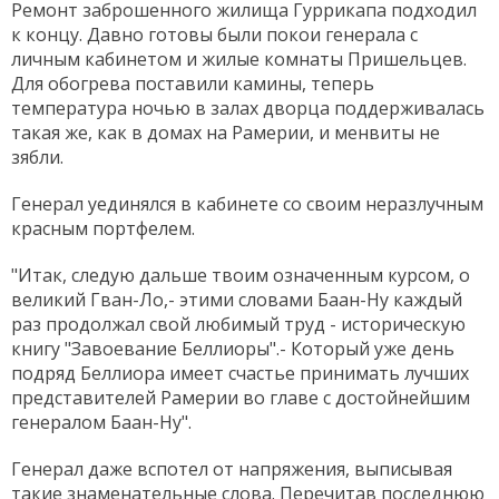
Ремонт заброшенного жилища Гуррикапа подходил
к концу. Давно готовы были покои генерала с
личным кабинетом и жилые комнаты Пришельцев.
Для обогрева поставили камины, теперь
температура ночью в залах дворца поддерживалась
такая же, как в домах на Рамерии, и менвиты не
зябли.
Генерал уединялся в кабинете со своим неразлучным
красным портфелем.
"Итак, следую дальше твоим означенным курсом, о
великий Гван-Ло,- этими словами Баан-Ну каждый
раз продолжал свой любимый труд - историческую
книгу "Завоевание Беллиоры".- Который уже день
подряд Беллиора имеет счастье принимать лучших
представителей Рамерии во главе с достойнейшим
генералом Баан-Ну".
Генерал даже вспотел от напряжения, выписывая
такие знаменательные слова. Перечитав последнюю