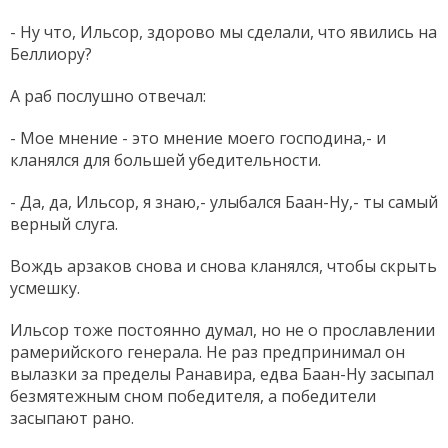
- Ну что, Ильсор, здорово мы сделали, что явились на
Беллиору?
А раб послушно отвечал:
- Мое мнение - это мнение моего господина,- и
кланялся для большей убедительности.
- Да, да, Ильсор, я знаю,- улыбался Баан-Ну,- ты самый
верный слуга.
Вождь арзаков снова и снова кланялся, чтобы скрыть
усмешку.
Ильсор тоже постоянно думал, но не о прославлении
рамерийского генерала. Не раз предпринимал он
вылазки за пределы Ранавира, едва Баан-Ну засыпал
безмятежным сном победителя, а победители
засыпают рано.