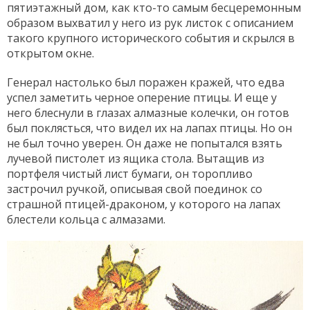
пятиэтажный дом, как кто-то самым бесцеремонным
образом выхватил у него из рук листок с описанием
такого крупного исторического события и скрылся в
открытом окне.
Генерал настолько был поражен кражей, что едва
успел заметить черное оперение птицы. И еще у
него блеснули в глазах алмазные колечки, он готов
был поклясться, что видел их на лапах птицы. Но он
не был точно уверен. Он даже не попытался взять
лучевой пистолет из ящика стола. Вытащив из
портфеля чистый лист бумаги, он торопливо
застрочил ручкой, описывая свой поединок со
страшной птицей-драконом, у которого на лапах
блестели кольца с алмазами.