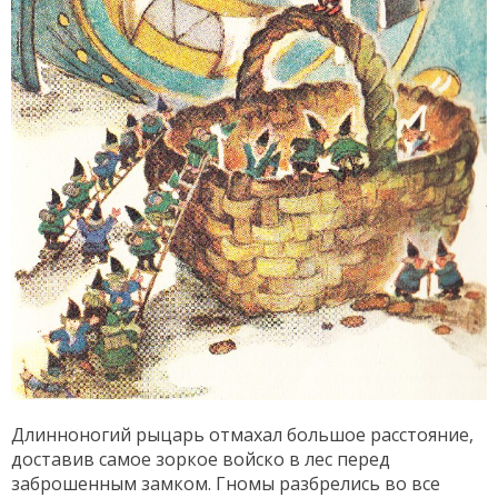
Длинноногий рыцарь отмахал большое расстояние,
доставив самое зоркое войско в лес перед
заброшенным замком. Гномы разбрелись во все