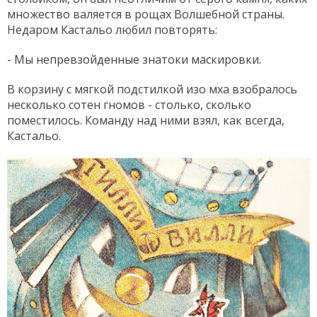
множество валяется в рощах Волшебной страны.
Недаром Кастальо любил повторять:
- Мы непревзойденные знатоки маскировки.
В корзину с мягкой подстилкой изо мха взобралось
несколько сотен гномов - столько, сколько
поместилось. Команду над ними взял, как всегда,
Кастальо.