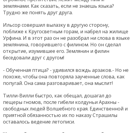
землянами. Как сказать, если не знаешь языка?
Трудно же понять друг друга.
Ильсор совершил вылазку в другую сторону,
поближе к Кругосветным горам, и набрел на жилище
Урфина. И в этот раз он не разобрал ни слова в языке
землянина, говорившего с филином. Но он сделал
открытие, изумившее его. Землянин и филин
беседовали друг с другом!
- Обученная птица? - удивился вождь арзаков.- Но не
похоже, чтобы она повторяла заученные слова, как
попугай. Она сама разговаривает, она мыслит!
Тилли-Вилли быстро, как обещал, дошагал до
пещеры гномов, после гибели колдуньи Арахны -
свободных людей Волшебного края. Единственной и
приятной обязанностью их по наказу Страшилы
оставалось ведение летописи.