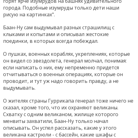
горят ярче изумрудов на башнях удивительного
города. Подобные изумруды только дети наши
рисую на картинках".
Баан-Ну сам выдумывал разных страшилищ с
клыками и копытами и описывал жестокие
поединки, в которых всегда побеждал.
О пушках, военных кораблях, укреплениях, которые
он видел со звездолета, генерал молчал, понимая:
если написать о них, ему непременно придется
отчитываться о военных операциях, которые он
проводит, и тут уж надо говорить правду, а не
выдумывать.
О жителях страны Гуррикапа генерал тоже ничего не
сказал, кроме того, что их охраняют великаны.
Схватку с одним великаном, жилище которого
менвиты захватили, Баан-Ну только начал
описывать. Он успел рассказать, какие у этого
великана кастрюли - с бассейн, какие шкафы с