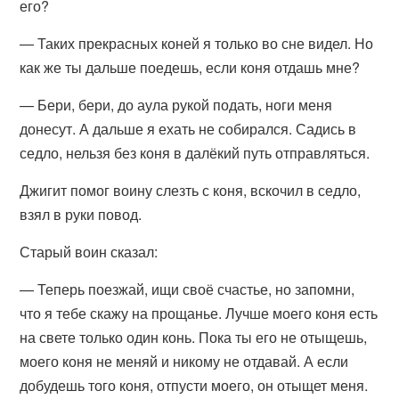
его?
— Таких прекрасных коней я только во сне видел. Но
как же ты дальше поедешь, если коня отдашь мне?
— Бери, бери, до аула рукой подать, ноги меня
донесут. А дальше я ехать не собирался. Садись в
седло, нельзя без коня в далёкий путь отправляться.
Джигит помог воину слезть с коня, вскочил в седло,
взял в руки повод.
Старый воин сказал:
— Теперь поезжай, ищи своё счастье, но запомни,
что я тебе скажу на прощанье. Лучше моего коня есть
на свете только один конь. Пока ты его не отыщешь,
моего коня не меняй и никому не отдавай. А если
добудешь того коня, отпусти моего, он отыщет меня.