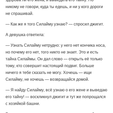
никому не говори, куда ты едешь, и ни у кого дороги
не спрашивай.
— Как же я того Силайму узнаю? — спросил джигит.
А девушка ответила:
— Узнать Силайму нетрудно: у него нет кончика носа,
но почему его нет, того никто не знает. Это и есть
тайна Силаймы. Он дал слово — открыть её только
тому, кто совершит настоящий подвиг. Больше
ничего я тебе сказать не могу. Хочешь — ищи
Силайму, не хочешь — возвращайся домой.
— Я найду Силайму, всё узнаю о его жене и выведаю
его тайну! — воскликнул джигит и тут же попрощался
с хозяйкой башни.