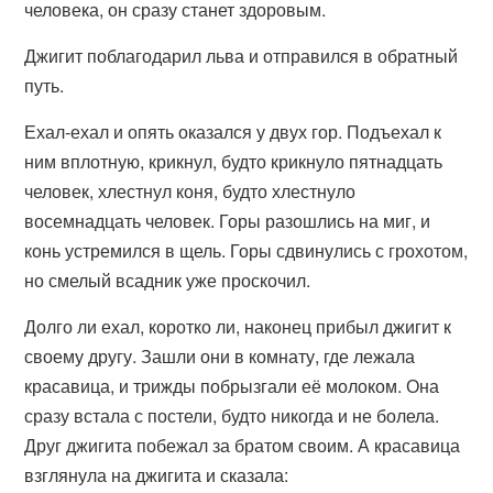
человека, он сразу станет здоровым.
Джигит поблагодарил льва и отправился в обратный
путь.
Ехал-ехал и опять оказался у двух гор. Подъехал к
ним вплотную, крикнул, будто крикнуло пятнадцать
человек, хлестнул коня, будто хлестнуло
восемнадцать человек. Горы разошлись на миг, и
конь устремился в щель. Горы сдвинулись с грохотом,
но смелый всадник уже проскочил.
Долго ли ехал, коротко ли, наконец прибыл джигит к
своему другу. Зашли они в комнату, где лежала
красавица, и трижды побрызгали её молоком. Она
сразу встала с постели, будто никогда и не болела.
Друг джигита побежал за братом своим. А красавица
взглянула на джигита и сказала: