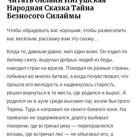
Читать Онлайн Ингушская
Народная Сказка Тайна
Безносого Силаймы
Чтобы обрадовать вас хорошим, чтобы развеселить
вас весёлым, расскажу вам эту сказку…
Когда-то, давным-давно, жил один воин. Он ездил по
белому свету, выручал добрых людей из беды,
наводил страх на врагов. Повидал он разные страны,
побывал во многих битвах, а когда почувствовал, что
прошла его молодость и надвинулась старость,
решил вернуться в те места, где родился и вырос. А
родился он в ауле среди высоких гор, возле быстрого
Терека. Туда и направил он своего боевого коня. На
привалах не задерживался, дорогу выбирал
покороче, где встречал реку — переправлялся
вплавь, где встречал лес — не объезжал его, а