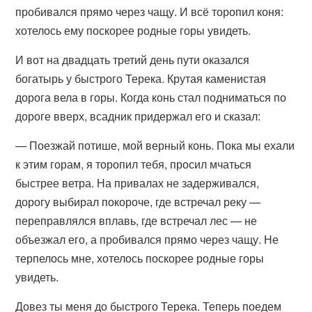
пробивался прямо через чащу. И всё торопил коня:
хотелось ему поскорее родные горы увидеть.
И вот на двадцать третий день пути оказался
богатырь у быстрого Терека. Крутая каменистая
дорога вела в горы. Когда конь стал подниматься по
дороге вверх, всадник придержал его и сказал:
— Поезжай потише, мой верный конь. Пока мы ехали
к этим горам, я торопил тебя, просил мчаться
быстрее ветра. На привалах не задерживался,
дорогу выбирал покороче, где встречал реку —
переправлялся вплавь, где встречал лес — не
объезжал его, а пробивался прямо через чащу. Не
терпелось мне, хотелось поскорее родные горы
увидеть.
Довез ты меня до быстрого Терека. Теперь поедем