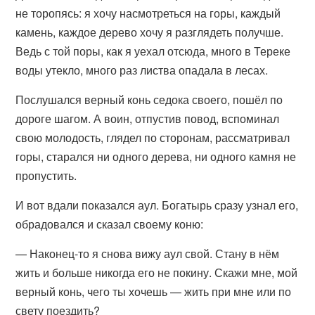
не торопясь: я хочу насмотреться на горы, каждый
камень, каждое дерево хочу я разглядеть получше.
Ведь с той поры, как я уехал отсюда, много в Тереке
воды утекло, много раз листва опадала в лесах.
Послушался верный конь седока своего, пошёл по
дороге шагом. А воин, отпустив повод, вспоминал
свою молодость, глядел по сторонам, рассматривал
горы, старался ни одного дерева, ни одного камня не
пропустить.
И вот вдали показался аул. Богатырь сразу узнал его,
обрадовался и сказал своему коню:
— Наконец-то я снова вижу аул свой. Стану в нём
жить и больше никогда его не покину. Скажи мне, мой
верный конь, чего ты хочешь — жить при мне или по
свету поездить?