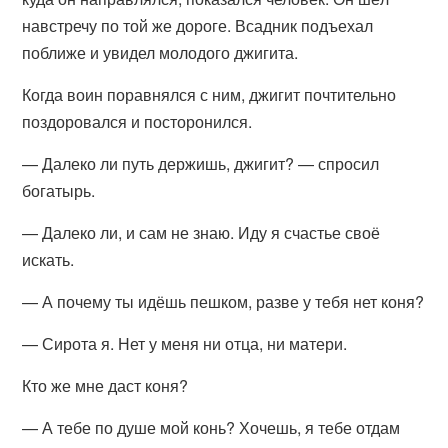
навстречу по той же дороге. Всадник подъехал
поближе и увидел молодого джигита.
Когда воин поравнялся с ним, джигит почтительно
поздоровался и посторонился.
— Далеко ли путь держишь, джигит? — спросил
богатырь.
— Далеко ли, и сам не знаю. Иду я счастье своё
искать.
— А почему ты идёшь пешком, разве у тебя нет коня?
— Сирота я. Нет у меня ни отца, ни матери.
Кто же мне даст коня?
— А тебе по душе мой конь? Хочешь, я тебе отдам