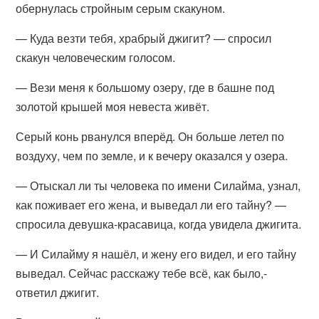
обернулась стройным серым скакуном.
— Куда везти тебя, храбрый джигит? — спросил
скакун человеческим голосом.
— Вези меня к большому озеру, где в башне под
золотой крышей моя невеста живёт.
Серый конь рванулся вперёд. Он больше летел по
воздуху, чем по земле, и к вечеру оказался у озера.
— Отыскал ли ты человека по имени Силайма, узнал,
как поживает его жена, и выведал ли его тайну? —
спросила девушка-красавица, когда увидела джигита.
— И Силайму я нашёл, и жену его видел, и его тайну
выведал. Сейчас расскажу тебе всё, как было,-
ответил джигит.