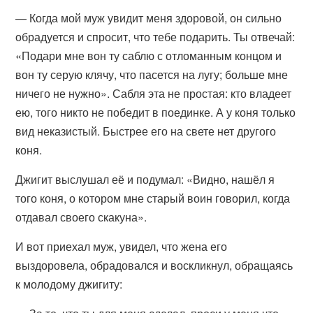
— Когда мой муж увидит меня здоровой, он сильно
обрадуется и спросит, что тебе подарить. Ты отвечай:
«Подари мне вон ту саблю с отломанным концом и
вон ту серую клячу, что пасется на лугу; больше мне
ничего не нужно». Сабля эта не простая: кто владеет
ею, того никто не победит в поединке. А у коня только
вид неказистый. Быстрее его на свете нет другого
коня.
Джигит выслушал её и подумал: «Видно, нашёл я
того коня, о котором мне старый воин говорил, когда
отдавал своего скакуна».
И вот приехал муж, увидел, что жена его
выздоровела, обрадовался и воскликнул, обращаясь
к молодому джигиту: