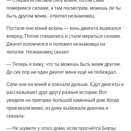
померимся силами, а там посмотрим, можешь ли ты
быть другом моим,- ответил незнакомец.
Пустили они коней вскачь — конь джигита вырвался
вперед. Потом спешились и стали мериться силами.
Джигит изловчился и положил незнакомца на
лопатки. Незнакомец сказал:
— Теперь я вижу, что ты можешь быть моим другом.
До сих пор ни один джигит меня ещё не побеждал.
Сели они на коней и поехали дальше. Едут джигиты и
рассказывают друг другу разные истории. Вот
увидели на пригорке большой каменный дом. Когда
проезжали мимо, из дому выбежала девочка и
сказала:
— Не шумите у этого дома: если проснётся Берзы