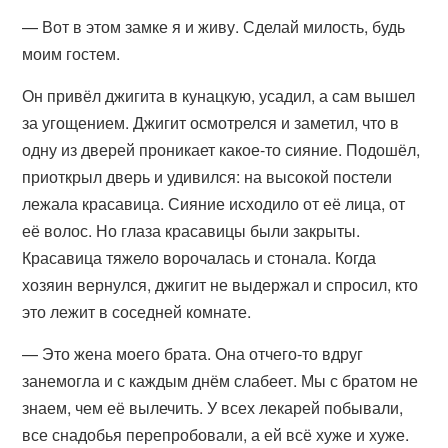
— Вот в этом замке я и живу. Сделай милость, будь
моим гостем.
Он привёл джигита в кунацкую, усадил, а сам вышел
за угощением. Джигит осмотрелся и заметил, что в
одну из дверей проникает какое-то сияние. Подошёл,
приоткрыл дверь и удивился: на высокой постели
лежала красавица. Сияние исходило от её лица, от
её волос. Но глаза красавицы были закрыты.
Красавица тяжело ворочалась и стонала. Когда
хозяин вернулся, джигит не выдержал и спросил, кто
это лежит в соседней комнате.
— Это жена моего брата. Она отчего-то вдруг
занемогла и с каждым днём слабеет. Мы с братом не
знаем, чем её вылечить. У всех лекарей побывали,
все снадобья перепробовали, а ей всё хуже и хуже.