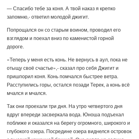
— Спасибо тебе за коня. А твой наказ я крепко
запомню,- ответил молодой джигит.
Попрощался он со старым воином, проводил его
взглядом и поехал вниз по каменистой горной
дороге.
«Теперь у меня есть конь. Не вернусь в аул, пока не
отыщу своё счастье»,- сказал про себя Джигит и
пришпорил коня. Конь помчался быстрее ветра.
Расступились горы, остался позади Терек, а конь всё
мчался и мчался.
Так они проехали три дня. На утро четвертого дня
вдруг впереди засверкала вода. Юноша подъехал
поближе и оказался на берегу огромного, широкого и
глубокого озера. Посредине озера виднелся островок