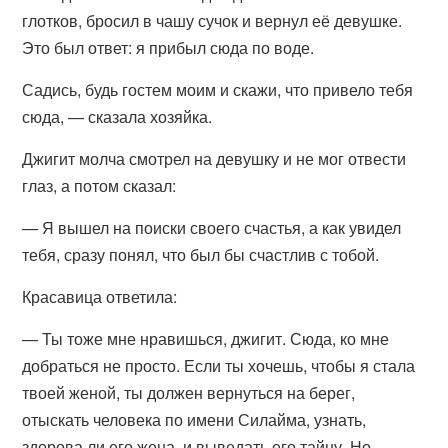
глотков, бросил в чашу сучок и вернул её девушке.
Это был ответ: я прибыл сюда по воде.
Садись, будь гостем моим и скажи, что привело тебя
сюда, — сказала хозяйка.
Джигит молча смотрел на девушку и не мог отвести
глаз, а потом сказал:
— Я вышел на поиски своего счастья, а как увидел
тебя, сразу понял, что был бы счастлив с тобой.
Красавица ответила:
— Ты тоже мне нравишься, джигит. Сюда, ко мне
добраться не просто. Если ты хочешь, чтобы я стала
твоей женой, ты должен вернуться на берег,
отыскать человека по имени Силайма, узнать,
здорова ли его жена, и выведать его тайну. Но