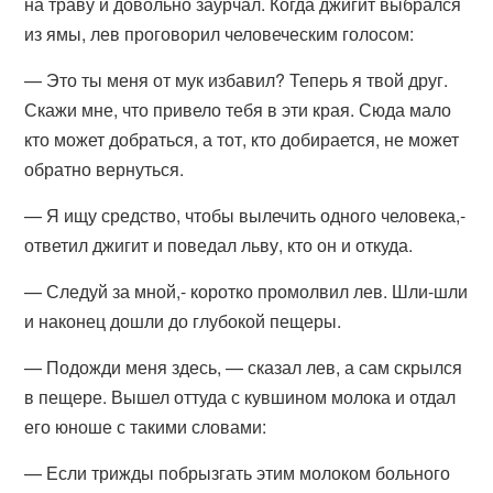
на траву и довольно заурчал. Когда джигит выбрался
из ямы, лев проговорил человеческим голосом:
— Это ты меня от мук избавил? Теперь я твой друг.
Скажи мне, что привело тебя в эти края. Сюда мало
кто может добраться, а тот, кто добирается, не может
обратно вернуться.
— Я ищу средство, чтобы вылечить одного человека,-
ответил джигит и поведал льву, кто он и откуда.
— Следуй за мной,- коротко промолвил лев. Шли-шли
и наконец дошли до глубокой пещеры.
— Подожди меня здесь, — сказал лев, а сам скрылся
в пещере. Вышел оттуда с кувшином молока и отдал
его юноше с такими словами:
— Если трижды побрызгать этим молоком больного