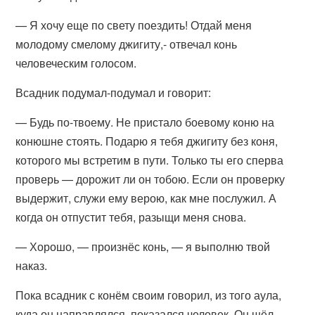
— Я хочу еще по свету поездить! Отдай меня
молодому смелому джигиту,- отвечал конь
человеческим голосом.
Всадник подумал-подумал и говорит:
— Будь по-твоему. Не пристало боевому коню на
конюшне стоять. Подарю я тебя джигиту без коня,
которого мы встретим в пути. Только ты его сперва
проверь — дорожит ли он тобою. Если он проверку
выдержит, служи ему верою, как мне послужил. А
когда он отпустит тебя, разыщи меня снова.
— Хорошо, — произнёс конь, — я выполню твой
наказ.
Пока всадник с конём своим говорил, из того аула,
куда он направлялся, показался человек. Он шёл