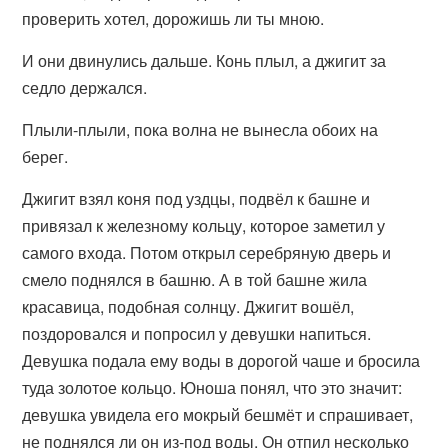
проверить хотел, дорожишь ли ты мною.
И они двинулись дальше. Конь плыл, а джигит за
седло держался.
Плыли-плыли, пока волна не вынесла обоих на
берег.
Джигит взял коня под уздцы, подвёл к башне и
привязал к железному кольцу, которое заметил у
самого входа. Потом открыл серебряную дверь и
смело поднялся в башню. А в той башне жила
красавица, подобная солнцу. Джигит вошёл,
поздоровался и попросил у девушки напиться.
Девушка подала ему воды в дорогой чаше и бросила
туда золотое кольцо. Юноша понял, что это значит:
девушка увидела его мокрый бешмёт и спрашивает,
не поднялся ли он из-под воды. Он отпил несколько