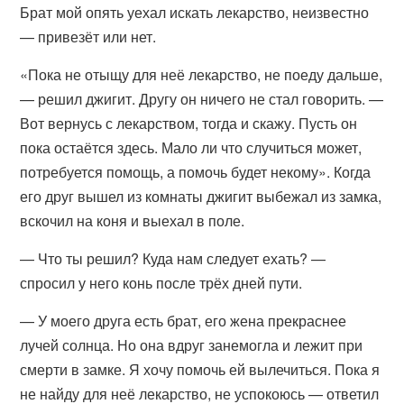
Брат мой опять уехал искать лекарство, неизвестно
— привезёт или нет.
«Пока не отыщу для неё лекарство, не поеду дальше,
— решил джигит. Другу он ничего не стал говорить. —
Вот вернусь с лекарством, тогда и скажу. Пусть он
пока остаётся здесь. Мало ли что случиться может,
потребуется помощь, а помочь будет некому». Когда
его друг вышел из комнаты джигит выбежал из замка,
вскочил на коня и выехал в поле.
— Что ты решил? Куда нам следует ехать? —
спросил у него конь после трёх дней пути.
— У моего друга есть брат, его жена прекраснее
лучей солнца. Но она вдруг занемогла и лежит при
смерти в замке. Я хочу помочь ей вылечиться. Пока я
не найду для неё лекарство, не успокоюсь — ответил