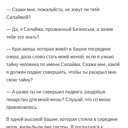
— Скажи мне, пожалуйста, не зовут ли тебя
Силаймой?
— Да, я Силайма, прозванный Безносым, а зачем
тебе это знать?
— Красавица, которая живёт в башне посредине
озера, дала слово стать моей женой, если я узнаю
тайну человека по имени Силайма. Скажи мне, какой
я должен подвиг совершить, чтобы ты раскрыл мне
свою тайну?
— А разве ты не совершил подвига, раздобыв
лекарство для моей жены? Слушай, что со мною
приключилось.
В одной высокой башне, которая стояла в середине
моря, жили-были две сестры. Я посватался к