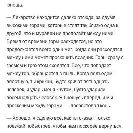
юноша.
— Лекарство находится далеко отсюда, за двумя
высокими горами, которые стоят так близко одна к
другой, что и муравей не проползёт между ними.
Время от времени горы расходятся, но это
продолжается всего один миг. Когда они расходятся,
между ними может проскочить всадник. Горы сразу с
громом и грохотом сходятся. Всё, что попадает
между гор, обращается в пыль. Когда подъедем
вплотную, ты крикни, будто кричат пятнадцать
человек, и ударь меня кнутом, будто ударили
восемнадцать человек. Я брошусь вперёд, и мы
проскочим между горами, — посоветовал конь.
— Хорошо, я сделаю всё, как ты сказал, только
поезжай побыстрее, чтобы нам поскорее вернуться,