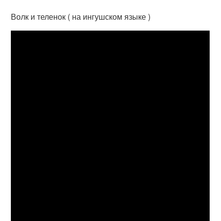
Волк и теленок ( на ингушском языке )