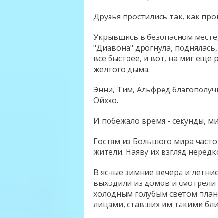
Друзья простились так, как пр
Укрывшись в безопасном месте
"Диавона" дрогнула, поднялась,
все быстрее, и вот, на миг еще 
желтого дыма.
Энни, Тим, Альфред благополуч
Ойххо.
И побежало время - секунды, мин
Гостям из Большого мира часто
жители. Наяву их взгляд нередк
В ясные зимние вечера и летние 
выходили из домов и смотрели 
холодным голубым светом плане
лицами, ставших им такими близ