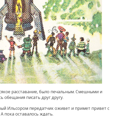
 всякое расставание, было печальным. Смешными и
ь обещания писать друг другу.
ный Ильсором передатчик оживет и примет привет с
 А пока оставалось ждать.