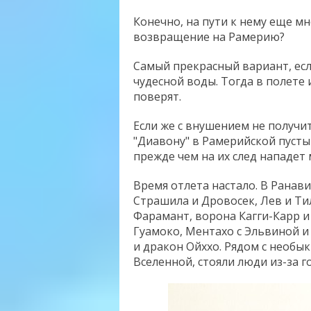
Конечно, на пути к нему еще мн
возвращение на Рамерию?
Самый прекрасный вариант, есл
чудесной воды. Тогда в полет
поверят.
Если же с внушением не получит
"Диавону" в Рамерийской пусты
прежде чем на их след нападет
Время отлета настало. В Ранав
Страшила и Дровосек, Лев и Т
Фарамант, ворона Кагги-Карр 
Гуамоко, Ментахо с Эльвиной и
и дракон Ойххо. Рядом с необ
Вселенной, стояли люди из-за г